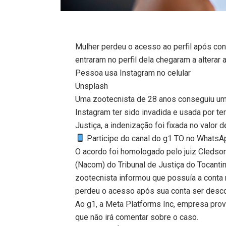
Mulher perdeu o acesso ao perfil após con
entraram no perfil dela chegaram a alterar
Pessoa usa Instagram no celular
Unsplash
Uma zootecnista de 28 anos conseguiu um 
Instagram ter sido invadida e usada por te
Justiça, a indenização foi fixada no valor 
Participe do canal do g1 TO no WhatsApp
O acordo foi homologado pelo juiz Cleds
(Nacom) do Tribunal de Justiça do Tocantin
zootecnista informou que possuía a conta
perdeu o acesso após sua conta ser desco
Ao g1, a Meta Platforms Inc, empresa pro
que não irá comentar sobre o caso.