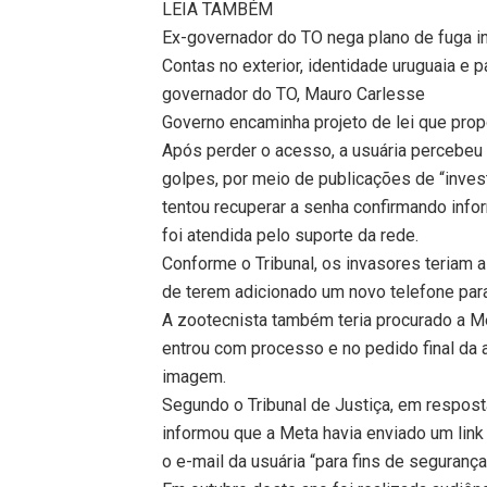
LEIA TAMBÉM
Ex-governador do TO nega plano de fuga int
Contas no exterior, identidade uruguaia e 
governador do TO, Mauro Carlesse
Governo encaminha projeto de lei que prop
Após perder o acesso, a usuária percebeu 
golpes, por meio de publicações de “invest
tentou recuperar a senha confirmando inf
foi atendida pelo suporte da rede.
Conforme o Tribunal, os invasores teriam a
de terem adicionado um novo telefone para
A zootecnista também teria procurado a Me
entrou com processo e no pedido final da a
imagem.
Segundo o Tribunal de Justiça, em respost
informou que a Meta havia enviado um lin
o e-mail da usuária “para fins de seguranç