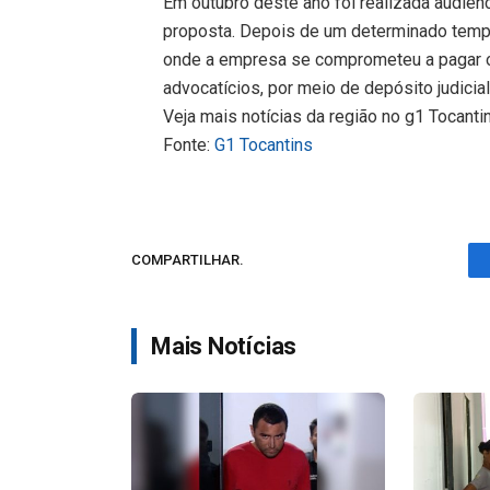
Em outubro deste ano foi realizada audiên
proposta. Depois de um determinado tempo
onde a empresa se comprometeu a pagar o
advocatícios, por meio de depósito judicial
Veja mais notícias da região no g1 Tocanti
Fonte:
G1 Tocantins
COMPARTILHAR.
Mais Notícias