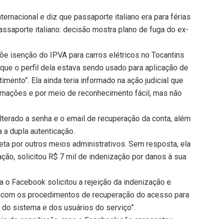
ernacional e diz que passaporte italiano era para férias
passaporte italiano: decisão mostra plano de fuga do ex-
õe isenção do IPVA para carros elétricos no Tocantins
que o perfil dela estava sendo usado para aplicação de
imento”. Ela ainda teria informado na ação judicial que
ormações e por meio de reconhecimento fácil, mas não
lterado a senha e o email de recuperação da conta, além
 a dupla autenticação.
ta por outros meios administrativos. Sem resposta, ela
ção, solicitou R$ 7 mil de indenização por danos à sua
a o Facebook solicitou a rejeição da indenização e
k com os procedimentos de recuperação do acesso para
a do sistema e dos usuários do serviço”.