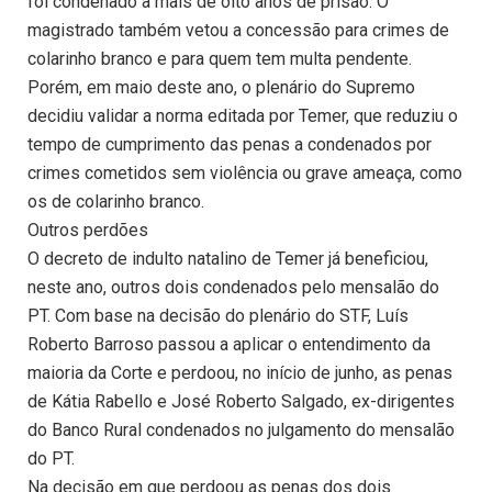
foi condenado a mais de oito anos de prisão. O
magistrado também vetou a concessão para crimes de
colarinho branco e para quem tem multa pendente.
Porém, em maio deste ano, o plenário do Supremo
decidiu validar a norma editada por Temer, que reduziu o
tempo de cumprimento das penas a condenados por
crimes cometidos sem violência ou grave ameaça, como
os de colarinho branco.
Outros perdões
O decreto de indulto natalino de Temer já beneficiou,
neste ano, outros dois condenados pelo mensalão do
PT. Com base na decisão do plenário do STF, Luís
Roberto Barroso passou a aplicar o entendimento da
maioria da Corte e perdoou, no início de junho, as penas
de Kátia Rabello e José Roberto Salgado, ex-dirigentes
do Banco Rural condenados no julgamento do mensalão
do PT.
Na decisão em que perdoou as penas dos dois