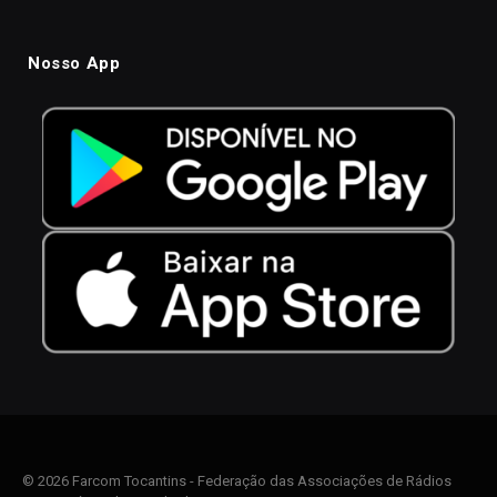
Nosso App
© 2026 Farcom Tocantins - Federação das Associações de Rádios