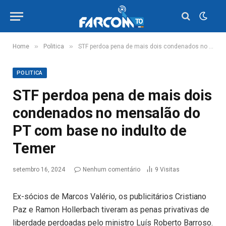
»
»
Home
Politica
STF perdoa pena de mais dois condenados no mensalão do PT com base no indulto de Temer
POLITICA
STF perdoa pena de mais dois
condenados no mensalão do
PT com base no indulto de
Temer
setembro 16, 2024
Nenhum comentário
9
Visitas
Ex-sócios de Marcos Valério, os publicitários Cristiano
Paz e Ramon Hollerbach tiveram as penas privativas de
liberdade perdoadas pelo ministro Luís Roberto Barroso.