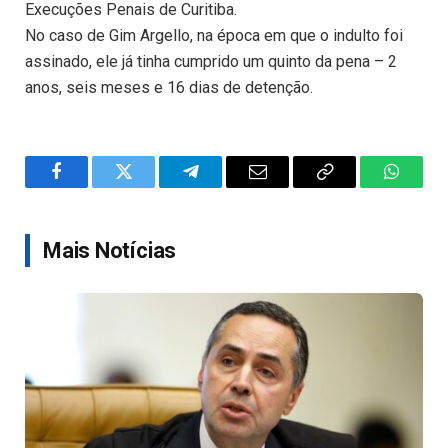
Execuções Penais de Curitiba.
No caso de Gim Argello, na época em que o indulto foi
assinado, ele já tinha cumprido um quinto da pena – 2
anos, seis meses e 16 dias de detenção.
Facebook
Twitter
Telegram
Email
Copy
WhatsA
Link
Mais Notícias