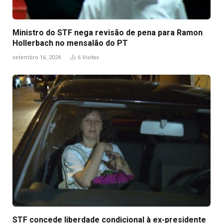
Ministro do STF nega revisão de pena para Ramon
Hollerbach no mensalão do PT
setembro 16, 2024
6
Visitas
STF concede liberdade condicional à ex-presidente