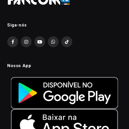
Siga-nós
Facebook
Instagram
YouTube
WhatsApp
TikTok
Nosso App