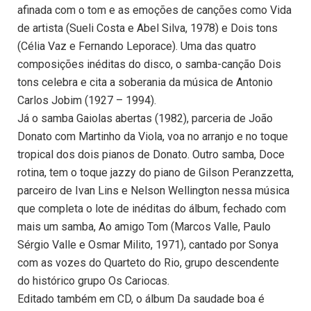
afinada com o tom e as emoções de canções como Vida
de artista (Sueli Costa e Abel Silva, 1978) e Dois tons
(Célia Vaz e Fernando Leporace). Uma das quatro
composições inéditas do disco, o samba-canção Dois
tons celebra e cita a soberania da música de Antonio
Carlos Jobim (1927 – 1994).
Já o samba Gaiolas abertas (1982), parceria de João
Donato com Martinho da Viola, voa no arranjo e no toque
tropical dos dois pianos de Donato. Outro samba, Doce
rotina, tem o toque jazzy do piano de Gilson Peranzzetta,
parceiro de Ivan Lins e Nelson Wellington nessa música
que completa o lote de inéditas do álbum, fechado com
mais um samba, Ao amigo Tom (Marcos Valle, Paulo
Sérgio Valle e Osmar Milito, 1971), cantado por Sonya
com as vozes do Quarteto do Rio, grupo descendente
do histórico grupo Os Cariocas.
Editado também em CD, o álbum Da saudade boa é