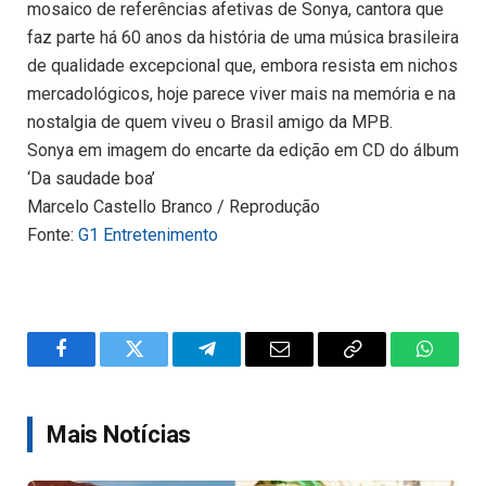
mosaico de referências afetivas de Sonya, cantora que
faz parte há 60 anos da história de uma música brasileira
de qualidade excepcional que, embora resista em nichos
mercadológicos, hoje parece viver mais na memória e na
nostalgia de quem viveu o Brasil amigo da MPB.
Sonya em imagem do encarte da edição em CD do álbum
‘Da saudade boa’
Marcelo Castello Branco / Reprodução
Fonte:
G1 Entretenimento
Facebook
Twitter
Telegram
Email
Copy
WhatsA
Link
Mais Notícias