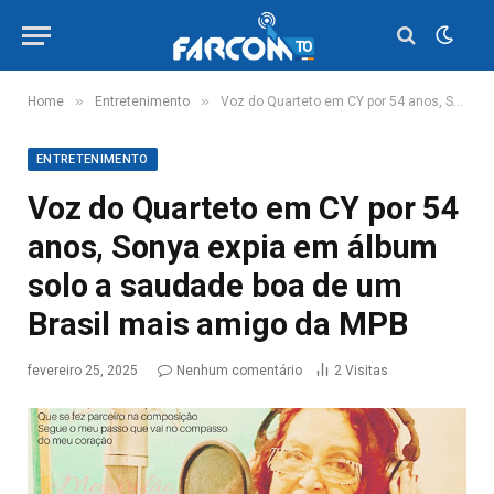
»
»
Home
Entretenimento
Voz do Quarteto em CY por 54 anos, Sonya expia em álbum solo a saudade boa de um Brasil mais amigo da MPB
ENTRETENIMENTO
Voz do Quarteto em CY por 54
anos, Sonya expia em álbum
solo a saudade boa de um
Brasil mais amigo da MPB
fevereiro 25, 2025
Nenhum comentário
2
Visitas