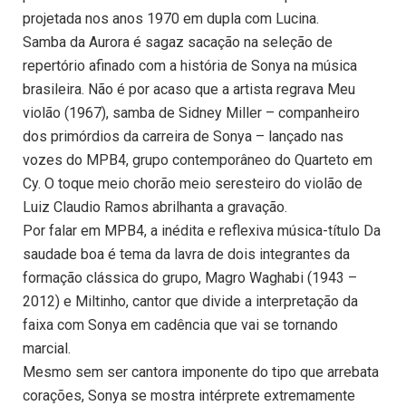
projetada nos anos 1970 em dupla com Lucina.
Samba da Aurora é sagaz sacação na seleção de
repertório afinado com a história de Sonya na música
brasileira. Não é por acaso que a artista regrava Meu
violão (1967), samba de Sidney Miller – companheiro
dos primórdios da carreira de Sonya – lançado nas
vozes do MPB4, grupo contemporâneo do Quarteto em
Cy. O toque meio chorão meio seresteiro do violão de
Luiz Claudio Ramos abrilhanta a gravação.
Por falar em MPB4, a inédita e reflexiva música-título Da
saudade boa é tema da lavra de dois integrantes da
formação clássica do grupo, Magro Waghabi (1943 –
2012) e Miltinho, cantor que divide a interpretação da
faixa com Sonya em cadência que vai se tornando
marcial.
Mesmo sem ser cantora imponente do tipo que arrebata
corações, Sonya se mostra intérprete extremamente