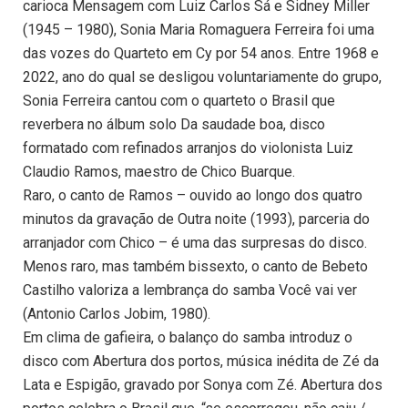
carioca Mensagem com Luiz Carlos Sá e Sidney Miller
(1945 – 1980), Sonia Maria Romaguera Ferreira foi uma
das vozes do Quarteto em Cy por 54 anos. Entre 1968 e
2022, ano do qual se desligou voluntariamente do grupo,
Sonia Ferreira cantou com o quarteto o Brasil que
reverbera no álbum solo Da saudade boa, disco
formatado com refinados arranjos do violonista Luiz
Claudio Ramos, maestro de Chico Buarque.
Raro, o canto de Ramos – ouvido ao longo dos quatro
minutos da gravação de Outra noite (1993), parceria do
arranjador com Chico – é uma das surpresas do disco.
Menos raro, mas também bissexto, o canto de Bebeto
Castilho valoriza a lembrança do samba Você vai ver
(Antonio Carlos Jobim, 1980).
Em clima de gafieira, o balanço do samba introduz o
disco com Abertura dos portos, música inédita de Zé da
Lata e Espigão, gravado por Sonya com Zé. Abertura dos