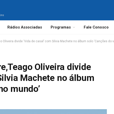
tins
Rádios Associadas
Programas
Fale Conosco
 Oliveira divide ‘Vida de casal’ com Silvia Machete no álbum solo ‘Canções do 
,Teago Oliveira divide
Silvia Machete no álbum
lho mundo’