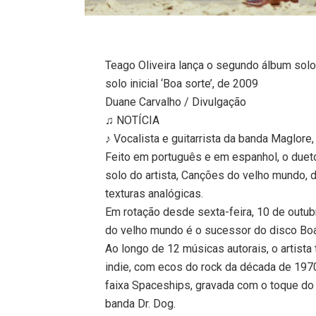
Teago Oliveira lança o segundo álbum solo
solo inicial ‘Boa sorte’, de 2009
Duane Carvalho / Divulgação
♫ NOTÍCIA
♪ Vocalista e guitarrista da banda Maglore
Feito em português e em espanhol, o duet
solo do artista, Canções do velho mundo,
texturas analógicas.
Em rotação desde sexta-feira, 10 de outu
do velho mundo é o sucessor do disco Boa 
Ao longo de 12 músicas autorais, o artista
indie, com ecos do rock da década de 1970
faixa Spaceships, gravada com o toque do b
banda Dr. Dog.