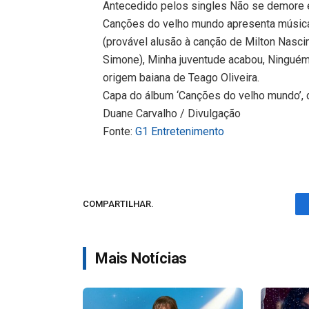
Antecedido pelos singles Não se demore 
Canções do velho mundo apresenta músic
(provável alusão à canção de Milton Nasc
Simone), Minha juventude acabou, Ninguém l
origem baiana de Teago Oliveira.
Capa do álbum ‘Canções do velho mundo’, 
Duane Carvalho / Divulgação
Fonte:
G1 Entretenimento
COMPARTILHAR.
Mais Notícias