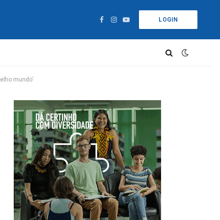
LOGIN
Facebook
Instagram
YouTube
velho mundo’