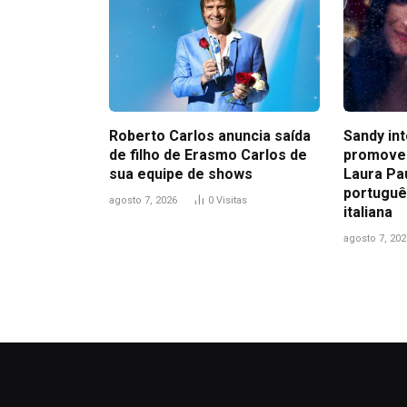
Roberto Carlos anuncia saída
Sandy in
de filho de Erasmo Carlos de
promove
sua equipe de shows
Laura Pa
portuguê
agosto 7, 2026
0
Visitas
italiana
agosto 7, 202