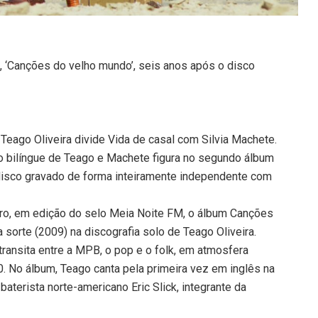
, ‘Canções do velho mundo’, seis anos após o disco
, Teago Oliveira divide Vida de casal com Silvia Machete.
o bilíngue de Teago e Machete figura no segundo álbum
 disco gravado de forma inteiramente independente com
bro, em edição do selo Meia Noite FM, o álbum Canções
sorte (2009) na discografia solo de Teago Oliveira.
 transita entre a MPB, o pop e o folk, em atmosfera
. No álbum, Teago canta pela primeira vez em inglês na
aterista norte-americano Eric Slick, integrante da