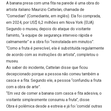
A banana presa com uma fita na parede é uma obra do
artista italiano Maurizio Cattelan, chamada de
“Comedian” (Comediante, em inglês). Ela foi comprada,
em 2024, por US$ 6,2 milhões em Nova York (EUA).
Segundo o museu, depois do ataque do visitante
faminto, “a equipe de segurança interveio rápida e
calmamente” e a obra foi “reinstalada em minutos”.
“Como a fruta é perecível, ela é substituída regularmente
de acordo com as instruções do artista”, completou o
museu.
Ao saber do incidente, Cattelan disse que ficou
decepcionado porque a pessoa não comeu também a
casca e a fita. Segundo ele, a pessoa “confundiu a fruta
com a obra de arte”.
“Em vez de comer a banana com casca e fita adesiva, o
visitante simplesmente consumiu a fruta”, disse.
Obra é polêmica desde a estreia e já foi ‘comida’ outras