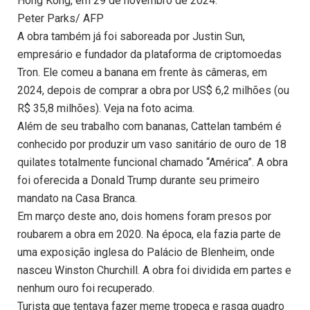
Hong Kong, em 29 de novembro de 2024.
Peter Parks/ AFP
A obra também já foi saboreada por Justin Sun,
empresário e fundador da plataforma de criptomoedas
Tron. Ele comeu a banana em frente às câmeras, em
2024, depois de comprar a obra por US$ 6,2 milhões (ou
R$ 35,8 milhões). Veja na foto acima.
Além de seu trabalho com bananas, Cattelan também é
conhecido por produzir um vaso sanitário de ouro de 18
quilates totalmente funcional chamado “América”. A obra
foi oferecida a Donald Trump durante seu primeiro
mandato na Casa Branca.
Em março deste ano, dois homens foram presos por
roubarem a obra em 2020. Na época, ela fazia parte de
uma exposição inglesa do Palácio de Blenheim, onde
nasceu Winston Churchill. A obra foi dividida em partes e
nenhum ouro foi recuperado.
Turista que tentava fazer meme tropeça e rasga quadro