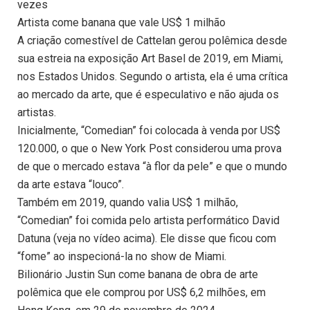
vezes
Artista come banana que vale US$ 1 milhão
A criação comestível de Cattelan gerou polêmica desde
sua estreia na exposição Art Basel de 2019, em Miami,
nos Estados Unidos. Segundo o artista, ela é uma crítica
ao mercado da arte, que é especulativo e não ajuda os
artistas.
Inicialmente, “Comedian” foi colocada à venda por US$
120.000, o que o New York Post considerou uma prova
de que o mercado estava “à flor da pele” e que o mundo
da arte estava “louco”.
Também em 2019, quando valia US$ 1 milhão,
“Comedian” foi comida pelo artista performático David
Datuna (veja no vídeo acima). Ele disse que ficou com
“fome” ao inspecioná-la no show de Miami.
Bilionário Justin Sun come banana de obra de arte
polêmica que ele comprou por US$ 6,2 milhões, em