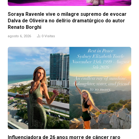
Soraya Ravenle vive o milagre supremo de evocar
Dalva de Oliveira no delírio dramatúrgico do autor
Renato Borghi
agosto 6, 2026
0
Visitas
Influenciadora de 26 anos morre de câncer raro