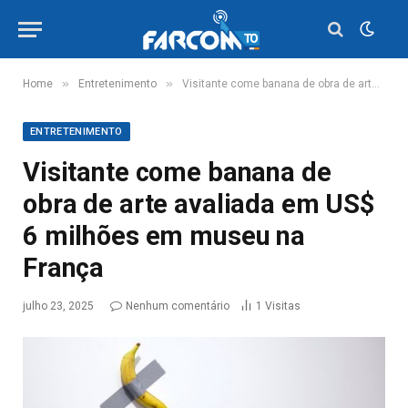
»
»
Home
Entretenimento
Visitante come banana de obra de arte avaliada em US$ 6 milhões em museu na França
ENTRETENIMENTO
Visitante come banana de
obra de arte avaliada em US$
6 milhões em museu na
França
julho 23, 2025
Nenhum comentário
1
Visitas