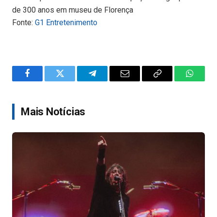
de 300 anos em museu de Florença
Fonte:
G1 Entretenimento
Facebook
Twitter
Telegram
Email
Copy
WhatsA
Link
Mais Notícias