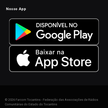
Nosso App
© 2026 Farcom Tocantins - Federação das Associações de Rádios
Comunitárias do Estado do Tocantins