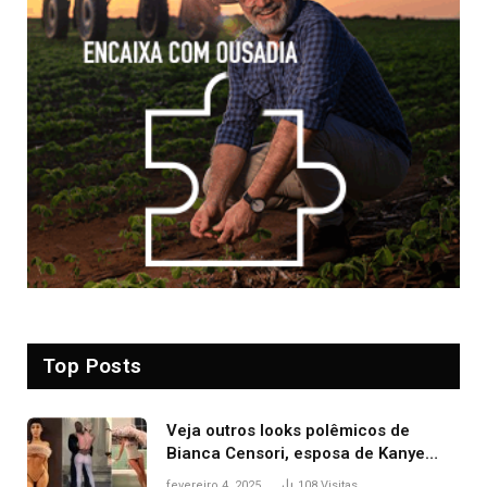
Top Posts
Veja outros looks polêmicos de
Bianca Censori, esposa de Kanye
West que apareceu nua no Grammy
fevereiro 4, 2025
108
Visitas