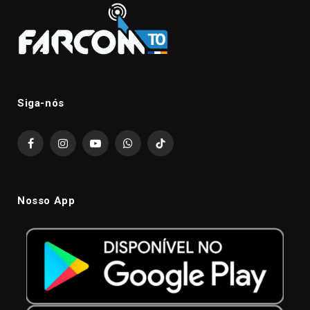
Siga-nós
Facebook
Instagram
YouTube
WhatsApp
TikTok
Nosso App