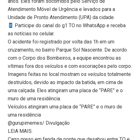
anos. Eles foram socorridos pelo Serviço de
Atendimento Móvel de Urgência e levados para a
Unidade de Pronto Atendimento (UPA) da cidade.
Participe do canal do g1 TO no WhatsApp e receba
as notícias no celular.
O acidente foi registrado por volta das 1h em um
cruzamento, no bairro Parque Sol Nascente. De acordo
com o Corpo dos Bombeiros, a equipe encontrou as
vítimas fora dos veículos e com escoriações pelo corpo.
Imagens feitas no local mostram os veículos totalmente
destruídos, devido ao impacto da batida, em cima de
uma calçada. Eles atingiram uma placa de “PARE” e o
muro de uma residência.
Veículos atingiram uma placa de “PARE” e o muro de
uma residência
@gurupimemes/ Divulgação
LEIA MAIS:
Carro preso em fenda de ponte que desabou entre TO e