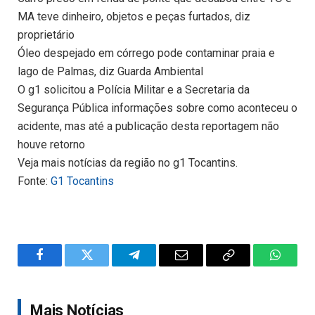
MA teve dinheiro, objetos e peças furtados, diz
proprietário
Óleo despejado em córrego pode contaminar praia e
lago de Palmas, diz Guarda Ambiental
O g1 solicitou a Polícia Militar e a Secretaria da
Segurança Pública informações sobre como aconteceu o
acidente, mas até a publicação desta reportagem não
houve retorno
Veja mais notícias da região no g1 Tocantins.
Fonte:
G1 Tocantins
Facebook
Twitter
Telegram
Email
Copy
WhatsA
Link
Mais Notícias