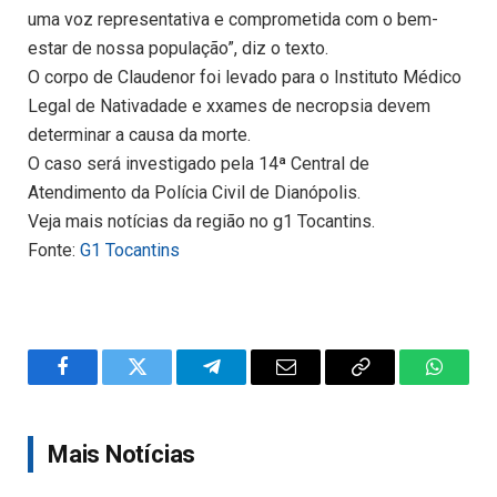
uma voz representativa e comprometida com o bem-
estar de nossa população”, diz o texto.
O corpo de Claudenor foi levado para o Instituto Médico
Legal de Nativadade e xxames de necropsia devem
determinar a causa da morte.
O caso será investigado pela 14ª Central de
Atendimento da Polícia Civil de Dianópolis.
Veja mais notícias da região no g1 Tocantins.
Fonte:
G1 Tocantins
Facebook
Twitter
Telegram
Email
Copy
WhatsA
Link
Mais Notícias