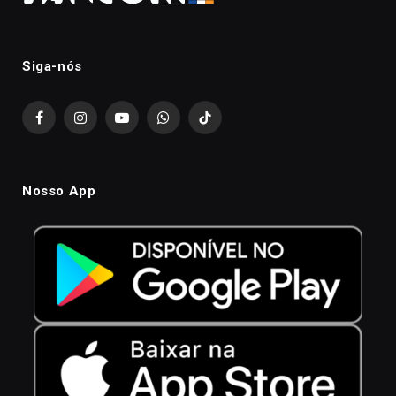
Siga-nós
Facebook
Instagram
YouTube
WhatsApp
TikTok
Nosso App