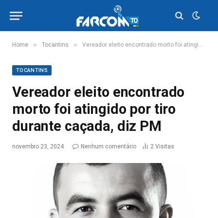
»
»
Home
Tocantins
Vereador eleito encontrado morto foi atingido por tiro durante caçada, diz PM
TOCANTINS
Vereador eleito encontrado
morto foi atingido por tiro
durante caçada, diz PM
novembro 23, 2024
Nenhum comentário
2
Visitas