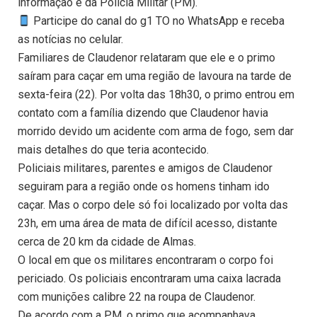
informação é da Polícia Militar (PM).
Participe do canal do g1 TO no WhatsApp e receba
as notícias no celular.
Familiares de Claudenor relataram que ele e o primo
saíram para caçar em uma região de lavoura na tarde de
sexta-feira (22). Por volta das 18h30, o primo entrou em
contato com a família dizendo que Claudenor havia
morrido devido um acidente com arma de fogo, sem dar
mais detalhes do que teria acontecido.
Policiais militares, parentes e amigos de Claudenor
seguiram para a região onde os homens tinham ido
caçar. Mas o corpo dele só foi localizado por volta das
23h, em uma área de mata de difícil acesso, distante
cerca de 20 km da cidade de Almas.
O local em que os militares encontraram o corpo foi
periciado. Os policiais encontraram uma caixa lacrada
com munições calibre 22 na roupa de Claudenor.
De acordo com a PM, o primo que acompanhava