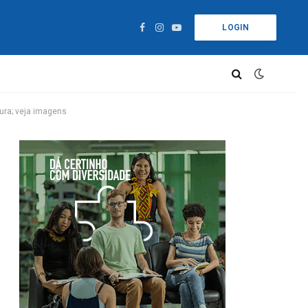
LOGIN
Facebook
Instagram
YouTube
ura; veja imagens