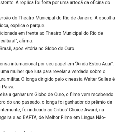
tente. A réplica foi feita por uma artesã da oficina do
ersão do Theatro Municipal do Rio de Janeiro. A escolha
ioca, explica o parque.
icionada em frente ao Theatro Municipal do Rio de
ultural”, afirma.
rasil, após vitória no Globo de Ouro.
nsa internacional por seu papel em “Ainda Estou Aqui”.
, uma mulher que luta para revelar a verdade sobre o
a militar. O longa dirigido pelo cineasta Walter Salles é
 Paiva.
leira a ganhar um Globo de Ouro, o filme vem recebendo
ro do ano passado, o longa foi ganhador do prêmio de
ntemente, foi indicado ao Critics’ Choice Award, na
angeira e ao BAFTA, de Melhor Filme em Língua Não-