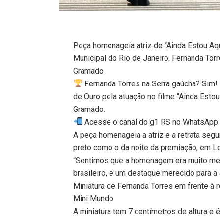
Peça homenageia atriz de “Ainda Estou Aqu
Municipal do Rio de Janeiro. Fernanda To
Gramado
Fernanda Torres na Serra gaúcha? Sim! U
de Ouro pela atuação no filme “Ainda Estou
Gramado.
Acesse o canal do g1 RS no WhatsApp
A peça homenageia a atriz e a retrata seg
preto como o da noite da premiação, em Los
“Sentimos que a homenagem era muito merec
brasileiro, e um destaque merecido para a a
Miniatura de Fernanda Torres em frente à r
Mini Mundo
A miniatura tem 7 centímetros de altura e 