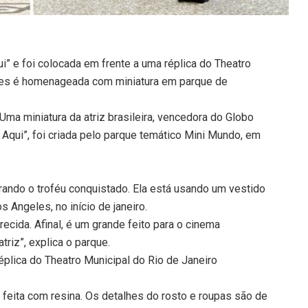
i” e foi colocada em frente a uma réplica do Theatro
rres é homenageada com miniatura em parque de
ma miniatura da atriz brasileira, vencedora do Globo
 Aqui”, foi criada pelo parque temático Mini Mundo, em
urando o troféu conquistado. Ela está usando um vestido
 Angeles, no início de janeiro.
ida. Afinal, é um grande feito para o cinema
triz”, explica o parque.
éplica do Theatro Municipal do Rio de Janeiro
é feita com resina. Os detalhes do rosto e roupas são de