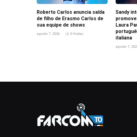
Roberto Carlos anuncia saída
Sandy in
de filho de Erasmo Carlos de
promove
sua equipe de shows
Laura Pa
portuguê
agosto 7, 2026
0
Visitas
italiana
agosto 7, 202