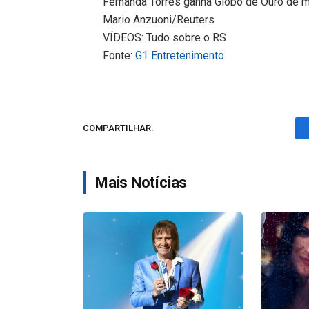
Fernanda Torres ganha Globo de Ouro de m
Mario Anzuoni/Reuters
VÍDEOS: Tudo sobre o RS
Fonte:
G1 Entretenimento
COMPARTILHAR.
Mais Notícias