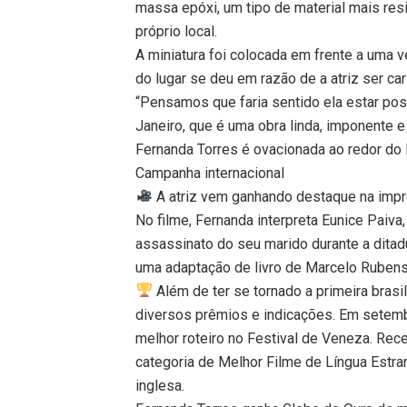
massa epóxi, um tipo de material mais resis
próprio local.
A miniatura foi colocada em frente a uma v
do lugar se deu em razão de a atriz ser car
“Pensamos que faria sentido ela estar pos
Janeiro, que é uma obra linda, imponente e c
Fernanda Torres é ovacionada ao redor do B
Campanha internacional
A atriz vem ganhando destaque na impre
No filme, Fernanda interpreta Eunice Paiva
assassinato do seu marido durante a ditadur
uma adaptação de livro de Marcelo Rubens
Além de ter se tornado a primeira brasi
diversos prêmios e indicações. Em setemb
melhor roteiro no Festival de Veneza. Rece
categoria de Melhor Filme de Língua Estr
inglesa.