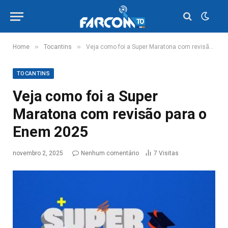
»
»
Home
Tocantins
Veja como foi a Super Maratona com revisão para o Enem 2025
TOCANTINS
Veja como foi a Super
Maratona com revisão para o
Enem 2025
novembro 2, 2025
Nenhum comentário
7
Visitas