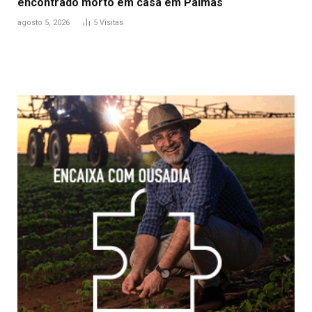
encontrado morto em casa em Palmas
agosto 5, 2026
5
Visitas