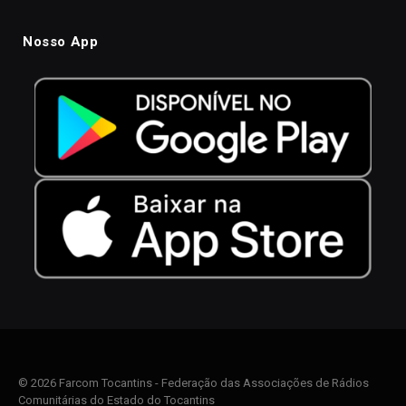
Nosso App
© 2026 Farcom Tocantins - Federação das Associações de Rádios
Comunitárias do Estado do Tocantins