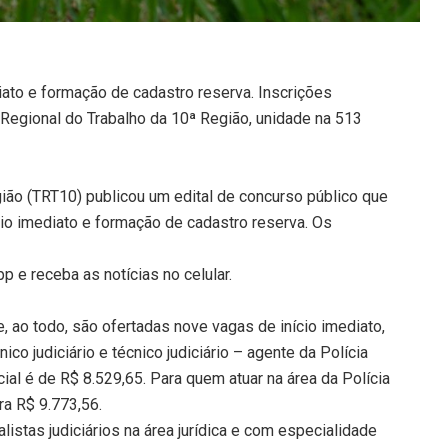
iato e formação de cadastro reserva. Inscrições
Regional do Trabalho da 10ª Região, unidade na 513
gião (TRT10) publicou um edital de concurso público que
io imediato e formação de cadastro reserva. Os
 e receba as notícias no celular.
 e, ao todo, são ofertadas nove vagas de início imediato,
co judiciário e técnico judiciário – agente da Polícia
cial é de R$ 8.529,65. Para quem atuar na área da Polícia
ra R$ 9.773,56.
istas judiciários na área jurídica e com especialidade