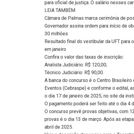
para oficial de justiça. O salário nesses c
LEIA TAMBÉM:
Câmara de Palmas marca cerimônia de poss
Governador assina ordem para início de o
30 milhões
Resultado final do vestibular da UFT para 
em janeiro
Confira o valor das taxas de inscrição:
Analista Judiciário: R$ 120,00;
Técnico Judiciário: R$ 90,00.
A banca do concurso é o Centro Brasileir
Eventos (Cebraspe) e conforme o edital, 
o dia 17 de janeiro de 2025, no site da insti
O pagamento poderá ser feito até o dia 4 
O concurso prevê provas objetivas, com 12
provas é o dia 13 de março. Após as etapas
abril de 2025.