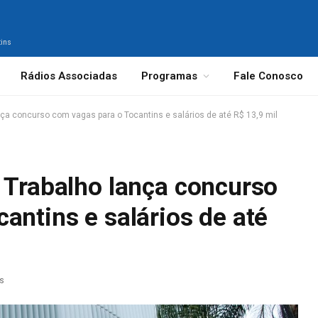
tins
Rádios Associadas
Programas
Fale Conosco
nça concurso com vagas para o Tocantins e salários de até R$ 13,9 mil
 Trabalho lança concurso
antins e salários de até
as