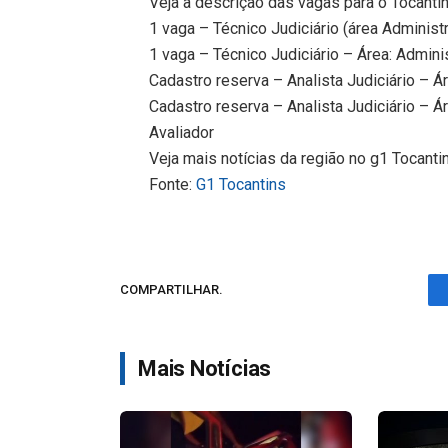
Veja a descrição das vagas para o Tocantin
1 vaga – Técnico Judiciário (área Administr
1 vaga – Técnico Judiciário – Área: Adminis
Cadastro reserva – Analista Judiciário – Ár
Cadastro reserva – Analista Judiciário – Ár
Avaliador
Veja mais notícias da região no g1 Tocanti
Fonte:
G1 Tocantins
COMPARTILHAR.
Mais Notícias