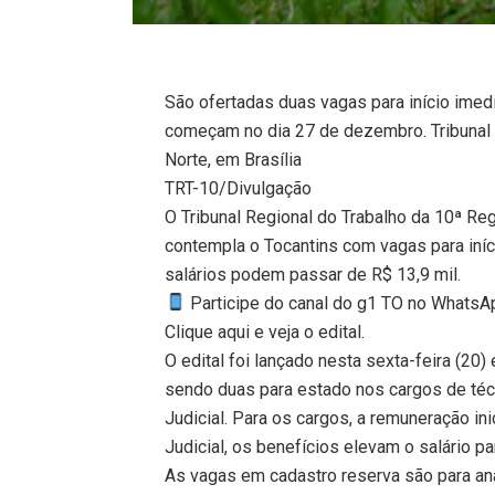
São ofertadas duas vagas para início imed
começam no dia 27 de dezembro. Tribunal 
Norte, em Brasília
TRT-10/Divulgação
O Tribunal Regional do Trabalho da 10ª Re
contempla o Tocantins com vagas para iníc
salários podem passar de R$ 13,9 mil.
Participe do canal do g1 TO no WhatsApp
Clique aqui e veja o edital.
O edital foi lançado nesta sexta-feira (20)
sendo duas para estado nos cargos de técni
Judicial. Para os cargos, a remuneração ini
Judicial, os benefícios elevam o salário pa
As vagas em cadastro reserva são para anal