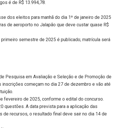
argos é de R$ 13.994,78.
e dos eleitos para manhã do dia 1º de janeiro de 2025
bras de aeroporto no Jalapão que deve custar quase R$
o primeiro semestre de 2025 é publicado; matrícula será
o de Pesquisa em Avaliação e Seleção e de Promoção de
as inscrições começam no dia 27 de dezembro e vão até
tuição.
de fevereiro de 2025, conforme o edital do concurso.
0 questões. A data prevista para a aplicação das
 de recursos, o resultado final deve sair no dia 14 de