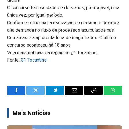
títulos.
O cuncurso tem validade de dois anos, prorrogável, uma
única vez, por igual período.
Conforme o Tribunal, a realização do certame é devido a
alta demanda no fluxo de processos acumulados nas
Comarcas e a aposentadoria de magistrados. O último
concurso aconteceu há 18 anos.
Veja mais notícias da região no g1 Tocantins.
Fonte:
G1 Tocantins
Facebook
Twitter
Telegram
Email
Copy
WhatsA
Link
Mais Notícias