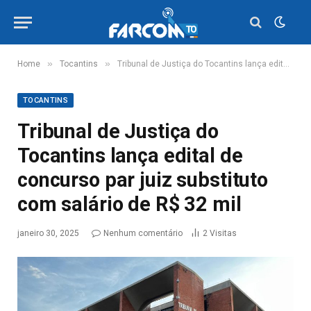
»
»
Home
Tocantins
Tribunal de Justiça do Tocantins lança edital de concurso par juiz substituto com salário de R$ 32 mil
TOCANTINS
Tribunal de Justiça do
Tocantins lança edital de
concurso par juiz substituto
com salário de R$ 32 mil
janeiro 30, 2025
Nenhum comentário
2
Visitas