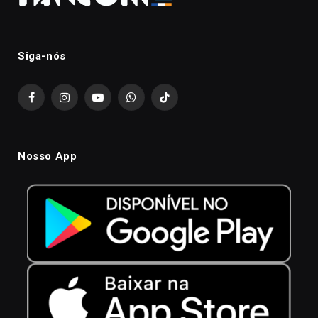
Siga-nós
Facebook
Instagram
YouTube
WhatsApp
TikTok
Nosso App