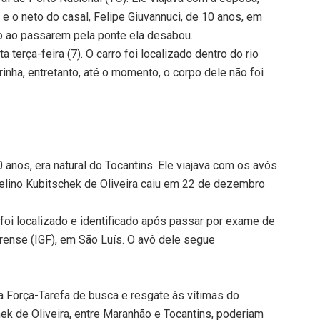
e o neto do casal, Felipe Giuvannuci, de 10 anos, em
o ao passarem pela ponte ela desabou.
 terça-feira (7). O carro foi localizado dentro do rio
nha, entretanto, até o momento, o corpo dele não foi
 anos, era natural do Tocantins. Ele viajava com os avós
lino Kubitschek de Oliveira caiu em 22 de dezembro
 foi localizado e identificado após passar por exame de
orense (IGF), em São Luís. O avô dele segue
a Força-Tarefa de busca e resgate às vítimas do
k de Oliveira, entre Maranhão e Tocantins, poderiam