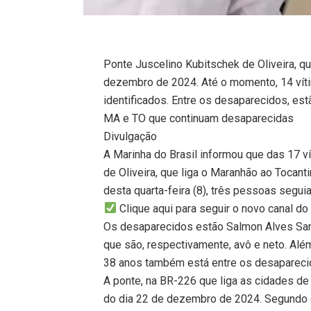
Ponte Juscelino Kubitschek de Oliveira, qu
dezembro de 2024. Até o momento, 14 vít
identificados. Entre os desaparecidos, es
MA e TO que continuam desaparecidas
Divulgação
A Marinha do Brasil informou que das 17 
de Oliveira, que liga o Maranhão ao Tocanti
desta quarta-feira (8), três pessoas segu
Clique aqui para seguir o novo canal 
Os desaparecidos estão Salmon Alves Sant
que são, respectivamente, avô e neto. Alé
38 anos também está entre os desapareci
A ponte, na BR-226 que liga as cidades de 
do dia 22 de dezembro de 2024. Segundo o