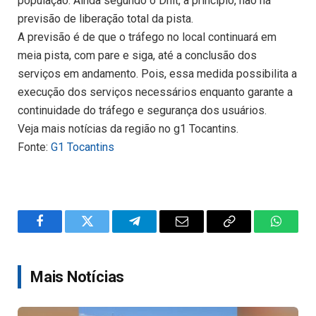
população. Ainda segundo o Dnit, a princípio, não há
previsão de liberação total da pista.
A previsão é de que o tráfego no local continuará em
meia pista, com pare e siga, até a conclusão dos
serviços em andamento. Pois, essa medida possibilita a
execução dos serviços necessários enquanto garante a
continuidade do tráfego e segurança dos usuários.
Veja mais notícias da região no g1 Tocantins.
Fonte:
G1 Tocantins
Facebook
Twitter
Telegram
Email
Copy
WhatsA
Link
Mais Notícias