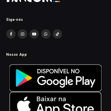
Siga-nós
Facebook
Instagram
YouTube
WhatsApp
TikTok
Nosso App