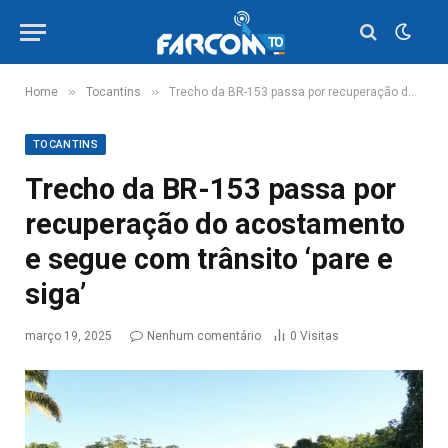
»
»
Home
Tocantins
Trecho da BR-153 passa por recuperação do acostamento e segue com trânsito ‘pare e siga’
TOCANTINS
Trecho da BR-153 passa por
recuperação do acostamento
e segue com trânsito ‘pare e
siga’
março 19, 2025
Nenhum comentário
0
Visitas