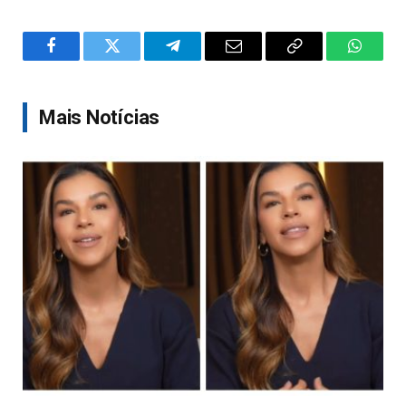
Facebook
Twitter
Telegram
Email
Copy
WhatsA
Link
Mais Notícias