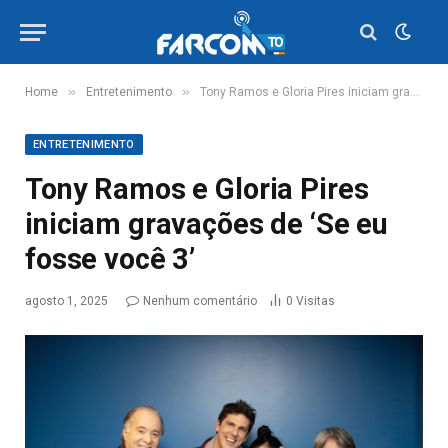
»
»
Home
Entretenimento
Tony Ramos e Gloria Pires iniciam gravações de ‘Se eu fosse você 3’
ENTRETENIMENTO
Tony Ramos e Gloria Pires
iniciam gravações de ‘Se eu
fosse você 3’
agosto 1, 2025
Nenhum comentário
0
Visitas