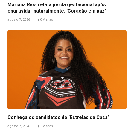
Mariana Rios relata perda gestacional após
engravidar naturalmente: ‘Coração em paz’
agosto 7, 2026
0
Visitas
Conheça os candidatos do ‘Estrelas da Casa’
agosto 7, 2026
1
Visitas