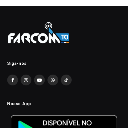
Siga-nós
Facebook
Instagram
YouTube
WhatsApp
TikTok
Nosso App