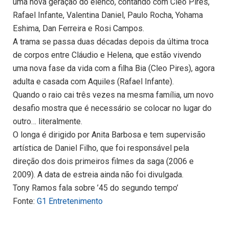
uma nova geração do elenco, contando com Cleo Pires,
Rafael Infante, Valentina Daniel, Paulo Rocha, Yohama
Eshima, Dan Ferreira e Rosi Campos.
A trama se passa duas décadas depois da última troca
de corpos entre Cláudio e Helena, que estão vivendo
uma nova fase da vida com a filha Bia (Cleo Pires), agora
adulta e casada com Aquiles (Rafael Infante).
Quando o raio cai três vezes na mesma família, um novo
desafio mostra que é necessário se colocar no lugar do
outro… literalmente.
O longa é dirigido por Anita Barbosa e tem supervisão
artística de Daniel Filho, que foi responsável pela
direção dos dois primeiros filmes da saga (2006 e
2009). A data de estreia ainda não foi divulgada.
Tony Ramos fala sobre ’45 do segundo tempo’
Fonte:
G1 Entretenimento