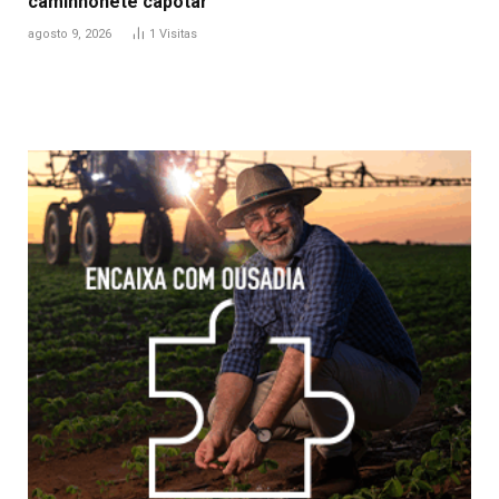
caminhonete capotar
agosto 9, 2026
1
Visitas