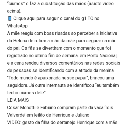
“ciúmes” e faz a substituição das mãos (asiste vídeo
acima).
Clique aqui para seguir o canal do g1 TO no
WhatsApp
A mãe reagiu com boas risadas ao perceber a iniciativa
da Helena de retirar a mão da mãe para segurar na mão
do pai. Os fãs se divertiram com o momento que foi
registrado no último fim de semana, em Porto Nacional,
e a cena rendeu diversos comentários nas redes sociais
de pessoas se identificando com a atitude da menina.
“Todo mundo é apaixonada nesse papai”, brincou uma
seguidora. Já outra internauta se identificou “eu também
tenho ciúmes dele”.
LEIA MAIS
César Menotti e Fabiano compram parte da vaca ‘Isis
Valverde’ em leilão de Henrique e Juliano
VÍDEO: gesto da filha do sertanejo Henrique com a mãe