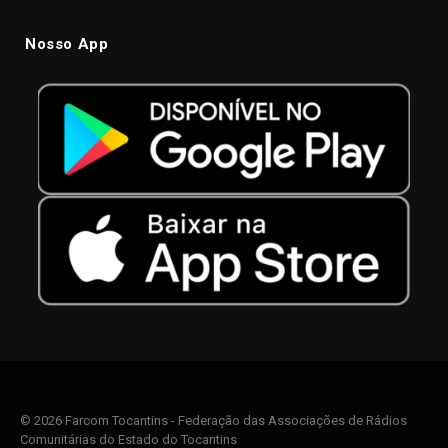
Nosso App
© 2026 Farcom Tocantins - Federação das Associações de Rádios
Comunitárias do Estado do Tocantins