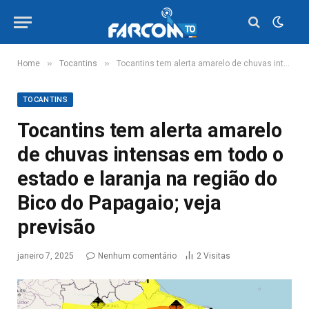
»
»
Home
Tocantins
Tocantins tem alerta amarelo de chuvas intensas em todo o estado e laranja na região do Bico do Papagaio; veja previsão
TOCANTINS
Tocantins tem alerta amarelo
de chuvas intensas em todo o
estado e laranja na região do
Bico do Papagaio; veja
previsão
janeiro 7, 2025
Nenhum comentário
2
Visitas