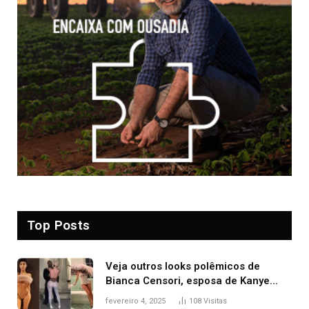
Top Posts
Veja outros looks polêmicos de
Bianca Censori, esposa de Kanye
West que apareceu nua no Grammy
fevereiro 4, 2025
108
Visitas