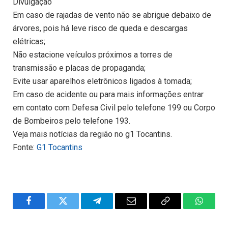
Divulgação
Em caso de rajadas de vento não se abrigue debaixo de
árvores, pois há leve risco de queda e descargas
elétricas;
Não estacione veículos próximos a torres de
transmissão e placas de propaganda;
Evite usar aparelhos eletrônicos ligados à tomada;
Em caso de acidente ou para mais informações entrar
em contato com Defesa Civil pelo telefone 199 ou Corpo
de Bombeiros pelo telefone 193.
Veja mais notícias da região no g1 Tocantins.
Fonte:
G1 Tocantins
Facebook
Twitter
Telegram
Email
Copy
WhatsA
Link