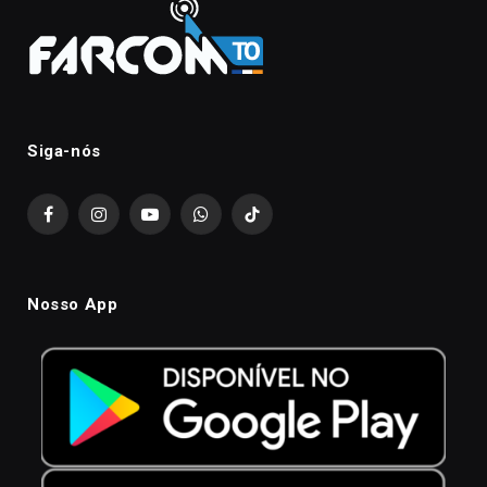
Siga-nós
Facebook
Instagram
YouTube
WhatsApp
TikTok
Nosso App