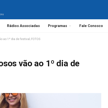
tins
Rádios Associadas
Programas
Fale Conosco
 ao 1º dia de festival; FOTOS
sos vão ao 1º dia de