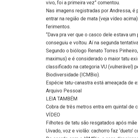
vivo, foi a primeira vez” comentou.
Nas imagens registradas por Andressa, é p
entrar na região de mata (veja vídeo acima
ferimentos.
“Dava pra ver que o casco dele estava um 
conseguiu e voltou. Aí na segunda tentativ
Segundo o biólogo Renato Torres Pinheiro,
maximus) e é considerado o maior tatu exi
classificado na categoria VU (vulnerável)
Biodiversidade (ICMBio).
Espécie tatu-canastra está ameaçada de e
Arquivo Pessoal
LEIA TAMBÉM
Cobra de três metros entra em quintal de 
VÍDEO
Filhotes de tatu são resgatados após mãe
Uivado, voz e violão: cachorro faz ‘dueto’ c