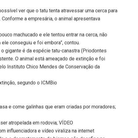
ossível ver que o tatu tenta atravessar uma cerca para
). Conforme a empresária, o animal apresentava
pouco machucado e ele tentou entrar na cerca, não
a ele conseguiu e foi embora”, contou.
 o gigante é da espécie tatu-canastra (Priodontes
stente. O animal está ameaçado de extinção e foi
 pelo Instituto Chico Mendes de Conservação da
xtinção, segundo o ICMBio
casa e come galinhas que eram criadas por moradores;
 ser atropelada em rodovia; VÍDEO
om influenciadora e vídeo viraliza na internet