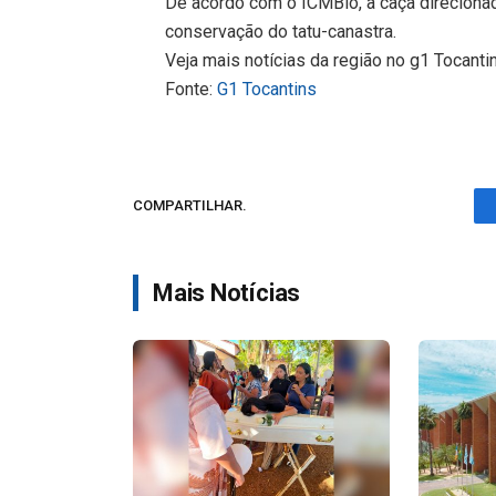
De acordo com o ICMBio, a caça direcion
conservação do tatu-canastra.
Veja mais notícias da região no g1 Tocanti
Fonte:
G1 Tocantins
COMPARTILHAR.
Mais Notícias