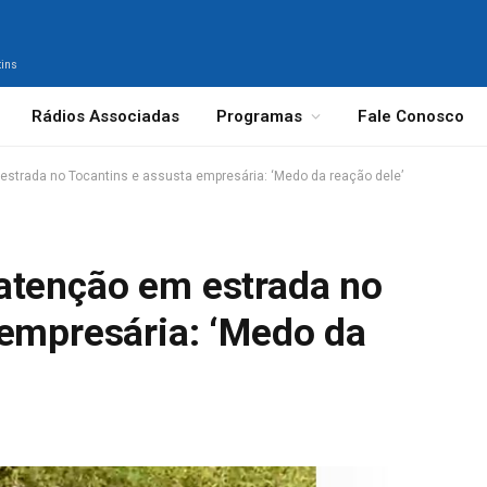
tins
Rádios Associadas
Programas
Fale Conosco
strada no Tocantins e assusta empresária: ‘Medo da reação dele’
atenção em estrada no
 empresária: ‘Medo da