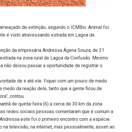
 ameaçado de extinção, segundo o ICMBio. Animal foi
nte é visto atravessando estrada em Lagoa da
tenção da empresária Andressa Ágena Souza, de 31
a estrada na zona rural de Lagoa da Confusão. Mesmo
 não deixou passar a oportunidade de registrar o
e vontade de ir até ele. Fiquei com um pouco de medo
e medo da reação dele, tanto que a gente ficou de
ora”, contou.
manhã de quinta-feira (6) a cerca de 30 km da zona
o nas redes sociais pessoas comentaram que é comum a
 Andressa este foi o primeiro encontro com a espécie.
 na televisão, na internet, mas pessoalmente, assim ao