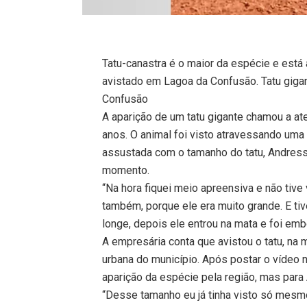
Tatu-canastra é o maior da espécie e está
avistado em Lagoa da Confusão. Tatu giga
Confusão
A aparição de um tatu gigante chamou a a
anos. O animal foi visto atravessando um
assustada com o tamanho do tatu, Andressa
momento.
“Na hora fiquei meio apreensiva e não tiv
também, porque ele era muito grande. E tiv
longe, depois ele entrou na mata e foi emb
A empresária conta que avistou o tatu, na 
urbana do município. Após postar o víde
aparição da espécie pela região, mas para
“Desse tamanho eu já tinha visto só mesmo