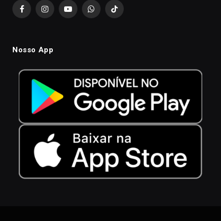
Facebook
Instagram
YouTube
WhatsApp
TikTok
Nosso App