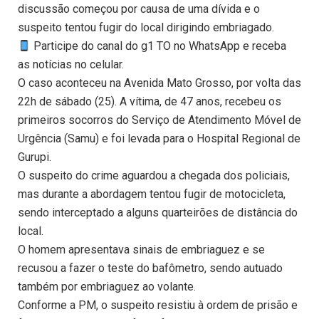
discussão começou por causa de uma dívida e o
suspeito tentou fugir do local dirigindo embriagado.
Participe do canal do g1 TO no WhatsApp e receba
as notícias no celular.
O caso aconteceu na Avenida Mato Grosso, por volta das
22h de sábado (25). A vítima, de 47 anos, recebeu os
primeiros socorros do Serviço de Atendimento Móvel de
Urgência (Samu) e foi levada para o Hospital Regional de
Gurupi.
O suspeito do crime aguardou a chegada dos policiais,
mas durante a abordagem tentou fugir de motocicleta,
sendo interceptado a alguns quarteirões de distância do
local.
O homem apresentava sinais de embriaguez e se
recusou a fazer o teste do bafômetro, sendo autuado
também por embriaguez ao volante.
Conforme a PM, o suspeito resistiu à ordem de prisão e