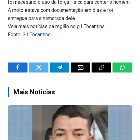
foi necesário o uso da força física para conter o homem.
A moto estava com documentação em dias e foi
entregue para a namorada dele.
Veja mais notícias da região no g1 Tocantins.
Fonte:
G1 Tocantins
Facebook
Twitter
Telegram
Email
Copy
WhatsA
Link
Mais Notícias