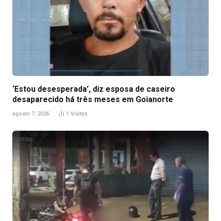
‘Estou desesperada’, diz esposa de caseiro
desaparecido há três meses em Goianorte
agosto 7, 2026
1
Visitas