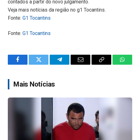
contados a partir do novo julgamento.
Veja mais notícias da região no g1 Tocantins.
Fonte:
G1 Tocantins
Fonte:
G1 Tocantins
Facebook
Twitter
Telegram
Email
Copy
WhatsA
Link
Mais Notícias