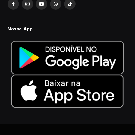
Facebook
Instagram
YouTube
WhatsApp
TikTok
Nosso App