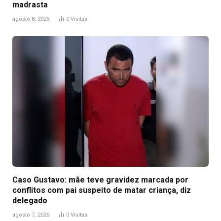
madrasta
agosto 8, 2026
0
Visitas
Caso Gustavo: mãe teve gravidez marcada por
conflitos com pai suspeito de matar criança, diz
delegado
agosto 7, 2026
0
Visitas