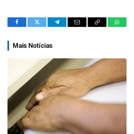
Facebook
Twitter
Telegram
Email
Copy
WhatsA
Link
Mais Notícias