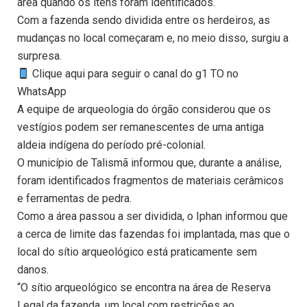
área quando os itens foram identificados.
Com a fazenda sendo dividida entre os herdeiros, as
mudanças no local começaram e, no meio disso, surgiu a
surpresa.
Clique aqui para seguir o canal do g1 TO no
WhatsApp
A equipe de arqueologia do órgão considerou que os
vestígios podem ser remanescentes de uma antiga
aldeia indígena do período pré-colonial.
O município de Talismã informou que, durante a análise,
foram identificados fragmentos de materiais cerâmicos
e ferramentas de pedra.
Como a área passou a ser dividida, o Iphan informou que
a cerca de limite das fazendas foi implantada, mas que o
local do sítio arqueológico está praticamente sem
danos.
“O sítio arqueológico se encontra na área de Reserva
Legal da fazenda, um local com restrições ao