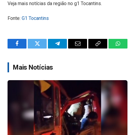
Veja mais notícias da região no g1 Tocantins.
Fonte:
G1 Tocantins
Facebook
Twitter
Telegram
Email
Copy
WhatsA
Link
Mais Notícias