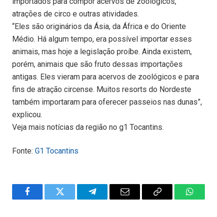
importados para compor acervos de zoológicos,
atrações de circo e outras atividades.
“Eles são originários da Ásia, da África e do Oriente
Médio. Há algum tempo, era possível importar esses
animais, mas hoje a legislação proíbe. Ainda existem,
porém, animais que são fruto dessas importações
antigas. Eles vieram para acervos de zoológicos e para
fins de atração circense. Muitos resorts do Nordeste
também importaram para oferecer passeios nas dunas”,
explicou.
Veja mais notícias da região no g1 Tocantins.
Fonte:
G1 Tocantins
Facebook
Twitter
Telegram
Email
Copy
WhatsA
Link