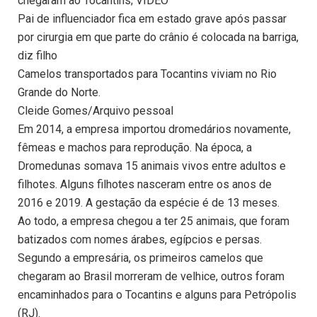
chegaram ao Tocantins; VÍDEO
Pai de influenciador fica em estado grave após passar
por cirurgia em que parte do crânio é colocada na barriga,
diz filho
Camelos transportados para Tocantins viviam no Rio
Grande do Norte.
Cleide Gomes/Arquivo pessoal
Em 2014, a empresa importou dromedários novamente,
fêmeas e machos para reprodução. Na época, a
Dromedunas somava 15 animais vivos entre adultos e
filhotes. Alguns filhotes nasceram entre os anos de
2016 e 2019. A gestação da espécie é de 13 meses.
Ao todo, a empresa chegou a ter 25 animais, que foram
batizados com nomes árabes, egípcios e persas.
Segundo a empresária, os primeiros camelos que
chegaram ao Brasil morreram de velhice, outros foram
encaminhados para o Tocantins e alguns para Petrópolis
(RJ).