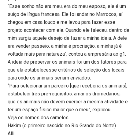
“Esse sonho não era meu, era do meu esposo, ele é um
suíço de língua francesa. Ele foi andar no Marrocos, aí
chegou em casa louco e me levou para fazer esse
projeto acontecer com ele. Quando ele faleceu, dentro de
mim surgiu aquele desejo de fazer a minha ideia. A dele
era vender passeio, a minha é procriação, a minha já é
voltada mais para natureza”, contou a empresária ao g1.
A ideia de preservar os animais foi um dos fatores para
que ela estabelecesse critérios de seleção dos locais
para onde os animais seriam enviados.
“Para selecionar um parceiro [que receberia os animais],
estabeleci três pré-requisitos: amar os dromedários;
que os animais não devem exercer a mesma atividade e
ter um espaço físico maior que o meu”, explicou.
Veja os nomes dos camelos
Hakim (o primeiro nascido no Rio Grande do Norte)
Alli