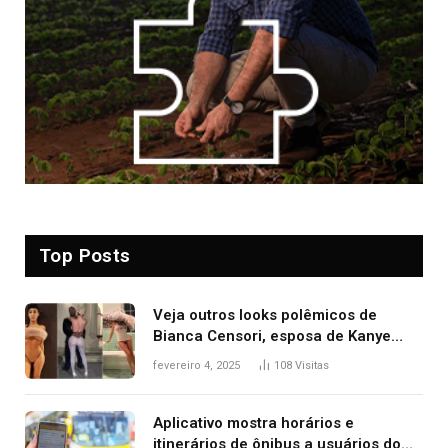
Top Posts
Veja outros looks polêmicos de
Bianca Censori, esposa de Kanye
West que apareceu nua no Grammy
fevereiro 4, 2025
108
Visitas
2025
Aplicativo mostra horários e
itinerários de ônibus a usuários do