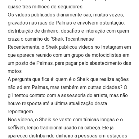
quase três milhões de seguidores.
Os vídeos publicados diariamente são, muitas vezes,
gravados nas ruas de Palmas e envolvem ostentação,
distribuição de dinheiro, desafios e interação com quem
cruza o caminho do ‘Sheik Tocantinense’
Recentemente, o Sheik publicou vídeos no Instagram em
que aparece reunido com um grupo de motociclistas em
um posto de Palmas, para pagar pelo abastecimento das
motos.
A pergunta que fica é: quem é o Sheik que realiza ações
não só em Palmas, mas também em outras cidades? O
g1 tentou contato com a assessoria do artista, mas não
houve resposta até a última atualização desta
reportagem.
Nos vídeos, o Sheik se veste com túnicas longas e o
keffiyeh, lenço tradicional usado na cabeça. Ele já
apareceu distribuindo dinheiro a pessoas em estações