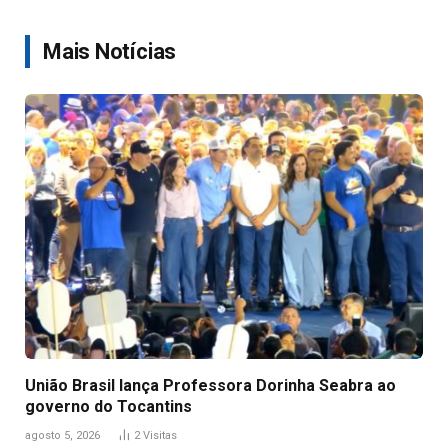
Link
Mais Notícias
União Brasil lança Professora Dorinha Seabra ao
governo do Tocantins
agosto 5, 2026
2
Visitas