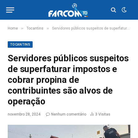
»
»
Home
Tocantins
Servidores públicos suspeitos de superfaturar impostos e cobrar propina de contribuintes são alvos de operação
TOCANTINS
Servidores públicos suspeitos
de superfaturar impostos e
cobrar propina de
contribuintes são alvos de
operação
novembro 28, 2024
Nenhum comentário
3
Visitas