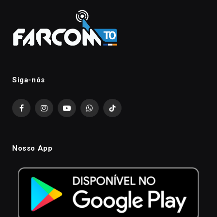
Siga-nós
Facebook
Instagram
YouTube
WhatsApp
TikTok
Nosso App