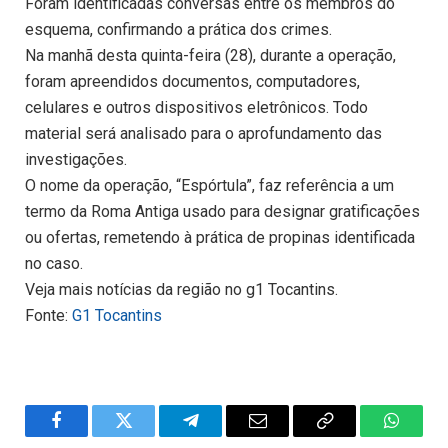
Foram identificadas conversas entre os membros do
esquema, confirmando a prática dos crimes.
Na manhã desta quinta-feira (28), durante a operação,
foram apreendidos documentos, computadores,
celulares e outros dispositivos eletrônicos. Todo
material será analisado para o aprofundamento das
investigações.
O nome da operação, “Espórtula”, faz referência a um
termo da Roma Antiga usado para designar gratificações
ou ofertas, remetendo à prática de propinas identificada
no caso.
Veja mais notícias da região no g1 Tocantins.
Fonte:
G1 Tocantins
Facebook
Twitter
Telegram
Email
Copy
WhatsA