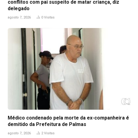
conflitos com pai suspeito de matar criança, diz
delegado
agosto 7, 2026
0
Visitas
Médico condenado pela morte da ex-companheira é
demitido da Prefeitura de Palmas
agosto 7, 2026
2
Visitas