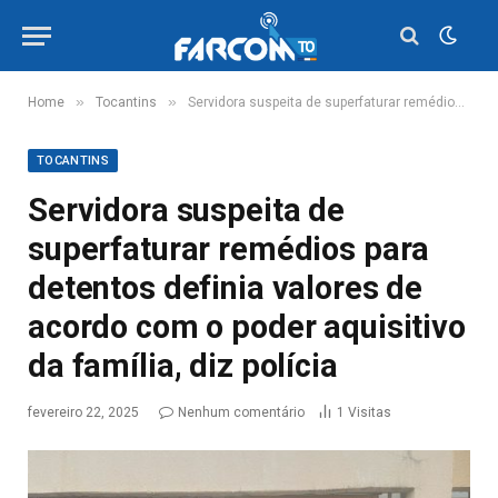
»
»
Home
Tocantins
Servidora suspeita de superfaturar remédios para detentos definia valores de acordo com o poder aquisitivo da família, diz polícia
TOCANTINS
Servidora suspeita de
superfaturar remédios para
detentos definia valores de
acordo com o poder aquisitivo
da família, diz polícia
fevereiro 22, 2025
Nenhum comentário
1
Visitas