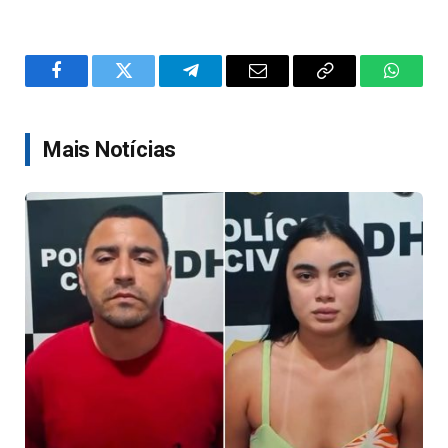
Facebook
Twitter
Telegram
Email
Copy
WhatsA
Link
Mais Notícias