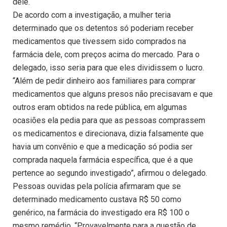
dele.
De acordo com a investigação, a mulher teria
determinado que os detentos só poderiam receber
medicamentos que tivessem sido comprados na
farmácia dele, com preços acima do mercado. Para o
delegado, isso seria para que eles dividissem o lucro.
“Além de pedir dinheiro aos familiares para comprar
medicamentos que alguns presos não precisavam e que
outros eram obtidos na rede pública, em algumas
ocasiões ela pedia para que as pessoas comprassem
os medicamentos e direcionava, dizia falsamente que
havia um convênio e que a medicação só podia ser
comprada naquela farmácia específica, que é a que
pertence ao segundo investigado”, afirmou o delegado.
Pessoas ouvidas pela polícia afirmaram que se
determinado medicamento custava R$ 50 como
genérico, na farmácia do investigado era R$ 100 o
mesmo remédio. “Provavelmente para a questão de