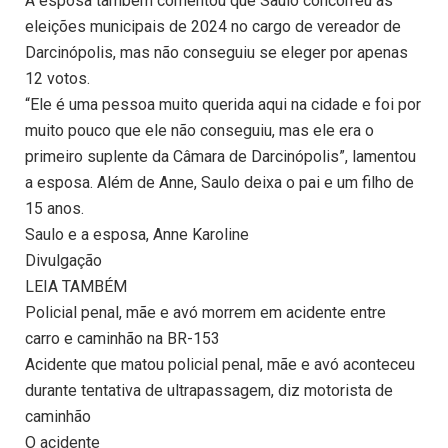
A esposa também comentou que Saulo concorreu às
eleições municipais de 2024 no cargo de vereador de
Darcinópolis, mas não conseguiu se eleger por apenas
12 votos.
“Ele é uma pessoa muito querida aqui na cidade e foi por
muito pouco que ele não conseguiu, mas ele era o
primeiro suplente da Câmara de Darcinópolis”, lamentou
a esposa. Além de Anne, Saulo deixa o pai e um filho de
15 anos.
Saulo e a esposa, Anne Karoline
Divulgação
LEIA TAMBÉM
Policial penal, mãe e avó morrem em acidente entre
carro e caminhão na BR-153
Acidente que matou policial penal, mãe e avó aconteceu
durante tentativa de ultrapassagem, diz motorista de
caminhão
O acidente