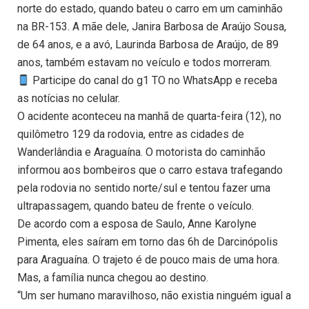
norte do estado, quando bateu o carro em um caminhão
na BR-153. A mãe dele, Janira Barbosa de Araújo Sousa,
de 64 anos, e a avó, Laurinda Barbosa de Araújo, de 89
anos, também estavam no veículo e todos morreram.
Participe do canal do g1 TO no WhatsApp e receba
as notícias no celular.
O acidente aconteceu na manhã de quarta-feira (12), no
quilômetro 129 da rodovia, entre as cidades de
Wanderlândia e Araguaína. O motorista do caminhão
informou aos bombeiros que o carro estava trafegando
pela rodovia no sentido norte/sul e tentou fazer uma
ultrapassagem, quando bateu de frente o veículo.
De acordo com a esposa de Saulo, Anne Karolyne
Pimenta, eles saíram em torno das 6h de Darcinópolis
para Araguaína. O trajeto é de pouco mais de uma hora.
Mas, a família nunca chegou ao destino.
“Um ser humano maravilhoso, não existia ninguém igual a