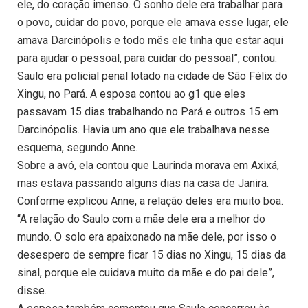
ele, do coração imenso. O sonho dele era trabalhar para
o povo, cuidar do povo, porque ele amava esse lugar, ele
amava Darcinópolis e todo mês ele tinha que estar aqui
para ajudar o pessoal, para cuidar do pessoal”, contou.
Saulo era policial penal lotado na cidade de São Félix do
Xingu, no Pará. A esposa contou ao g1 que eles
passavam 15 dias trabalhando no Pará e outros 15 em
Darcinópolis. Havia um ano que ele trabalhava nesse
esquema, segundo Anne.
Sobre a avó, ela contou que Laurinda morava em Axixá,
mas estava passando alguns dias na casa de Janira.
Conforme explicou Anne, a relação deles era muito boa.
“A relação do Saulo com a mãe dele era a melhor do
mundo. O solo era apaixonado na mãe dele, por isso o
desespero de sempre ficar 15 dias no Xingu, 15 dias da
sinal, porque ele cuidava muito da mãe e do pai dele”,
disse.