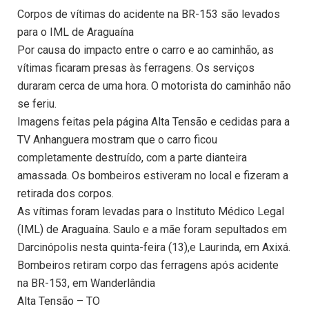
Corpos de vítimas do acidente na BR-153 são levados
para o IML de Araguaína
Por causa do impacto entre o carro e ao caminhão, as
vítimas ficaram presas às ferragens. Os serviços
duraram cerca de uma hora. O motorista do caminhão não
se feriu.
Imagens feitas pela página Alta Tensão e cedidas para a
TV Anhanguera mostram que o carro ficou
completamente destruído, com a parte dianteira
amassada. Os bombeiros estiveram no local e fizeram a
retirada dos corpos.
As vítimas foram levadas para o Instituto Médico Legal
(IML) de Araguaína. Saulo e a mãe foram sepultados em
Darcinópolis nesta quinta-feira (13),e Laurinda, em Axixá.
Bombeiros retiram corpo das ferragens após acidente
na BR-153, em Wanderlândia
Alta Tensão – TO