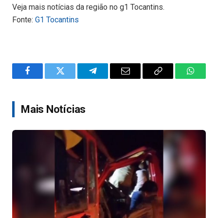
Veja mais notícias da região no g1 Tocantins.
Fonte:
G1 Tocantins
Facebook
Twitter
Telegram
Email
Copy
WhatsA
Link
Mais Notícias