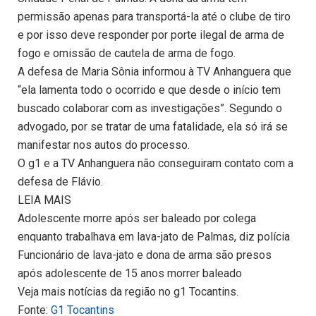
permissão apenas para transportá-la até o clube de tiro
e por isso deve responder por porte ilegal de arma de
fogo e omissão de cautela de arma de fogo.
A defesa de Maria Sônia informou à TV Anhanguera que
“ela lamenta todo o ocorrido e que desde o início tem
buscado colaborar com as investigações”. Segundo o
advogado, por se tratar de uma fatalidade, ela só irá se
manifestar nos autos do processo.
O g1 e a TV Anhanguera não conseguiram contato com a
defesa de Flávio.
LEIA MAIS
Adolescente morre após ser baleado por colega
enquanto trabalhava em lava-jato de Palmas, diz polícia
Funcionário de lava-jato e dona de arma são presos
após adolescente de 15 anos morrer baleado
Veja mais notícias da região no g1 Tocantins.
Fonte:
G1 Tocantins