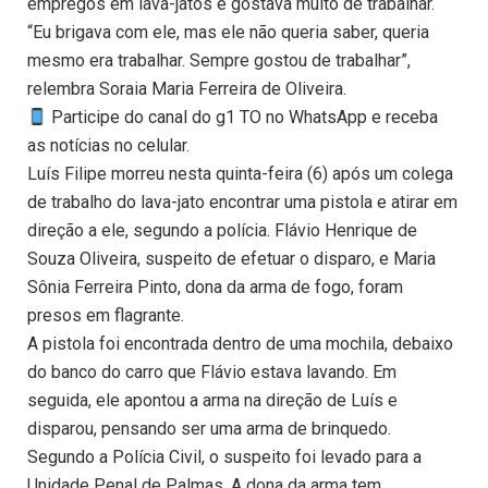
empregos em lava-jatos e gostava muito de trabalhar.
“Eu brigava com ele, mas ele não queria saber, queria
mesmo era trabalhar. Sempre gostou de trabalhar”,
relembra Soraia Maria Ferreira de Oliveira.
Participe do canal do g1 TO no WhatsApp e receba
as notícias no celular.
Luís Filipe morreu nesta quinta-feira (6) após um colega
de trabalho do lava-jato encontrar uma pistola e atirar em
direção a ele, segundo a polícia. Flávio Henrique de
Souza Oliveira, suspeito de efetuar o disparo, e Maria
Sônia Ferreira Pinto, dona da arma de fogo, foram
presos em flagrante.
A pistola foi encontrada dentro de uma mochila, debaixo
do banco do carro que Flávio estava lavando. Em
seguida, ele apontou a arma na direção de Luís e
disparou, pensando ser uma arma de brinquedo.
Segundo a Polícia Civil, o suspeito foi levado para a
Unidade Penal de Palmas. A dona da arma tem