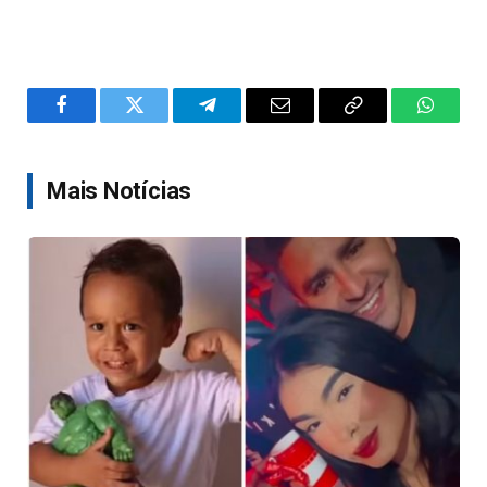
Facebook
Twitter
Telegram
Email
Copy
WhatsA
Link
Mais Notícias