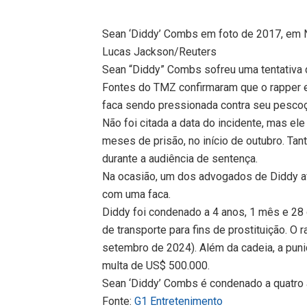
Sean ‘Diddy’ Combs em foto de 2017, em 
Lucas Jackson/Reuters
Sean “Diddy” Combs sofreu uma tentativa 
Fontes do TMZ confirmaram que o rapper 
faca sendo pressionada contra seu pesco
Não foi citada a data do incidente, mas el
meses de prisão, no início de outubro. Tant
durante a audiência de sentença.
Na ocasião, um dos advogados de Diddy a
com uma faca.
Diddy foi condenado a 4 anos, 1 mês e 28
de transporte para fins de prostituição. O 
setembro de 2024). Além da cadeia, a pun
multa de US$ 500.000.
Sean ‘Diddy’ Combs é condenado a quatro
Fonte:
G1 Entretenimento