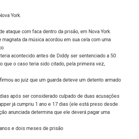
Nova York.
de ataque com faca dentro da prisão, em Nova York.
e magnata da música acordou em sua cela com uma
ço.
e teria acontecido antes de Diddy ser sentenciado a 50
o que o caso teria sido citado, pela primeira vez,
firmou ao juiz que um guarda deteve um detento armado
 dias após ser considerado culpado de duas acusações
rapper já cumpriu 1 ano e 17 dias (ele está preso desde
ição anunciada determina que ele deverá pagar uma
 anos e dois meses de prisão