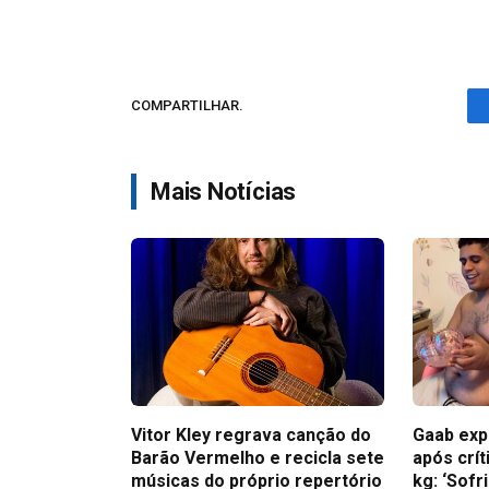
COMPARTILHAR.
Mais Notícias
Vitor Kley regrava canção do
Gaab exp
Barão Vermelho e recicla sete
após crít
músicas do próprio repertório
kg: ‘Sofr