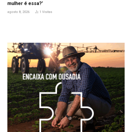
mulher é essa?’
agosto 8, 2026
1
Visitas