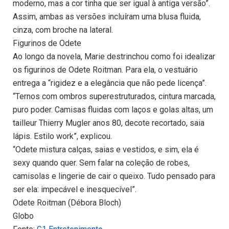
moderno, mas a cor tinha que ser igual à antiga versão”.
Assim, ambas as versões incluíram uma blusa fluida,
cinza, com broche na lateral.
Figurinos de Odete
Ao longo da novela, Marie destrinchou como foi idealizar
os figurinos de Odete Roitman. Para ela, o vestuário
entrega a “rigidez e a elegância que não pede licença”.
“Ternos com ombros superestruturados, cintura marcada,
puro poder. Camisas fluidas com laços e golas altas, um
tailleur Thierry Mugler anos 80, decote recortado, saia
lápis. Estilo work”, explicou.
“Odete mistura calças, saias e vestidos, e sim, ela é
sexy quando quer. Sem falar na coleção de robes,
camisolas e lingerie de cair o queixo. Tudo pensado para
ser ela: impecável e inesquecível”.
Odete Roitman (Débora Bloch)
Globo