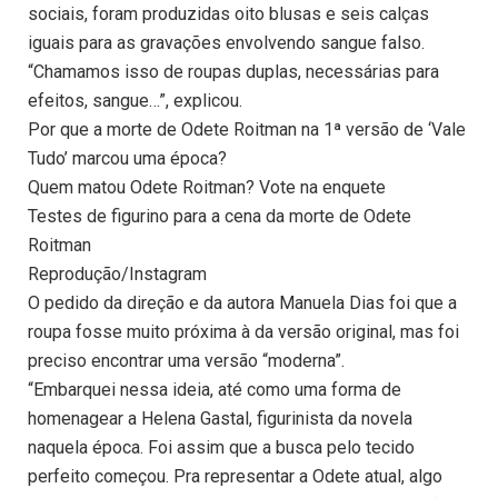
sociais, foram produzidas oito blusas e seis calças
iguais para as gravações envolvendo sangue falso.
“Chamamos isso de roupas duplas, necessárias para
efeitos, sangue…”, explicou.
Por que a morte de Odete Roitman na 1ª versão de ‘Vale
Tudo’ marcou uma época?
Quem matou Odete Roitman? Vote na enquete
Testes de figurino para a cena da morte de Odete
Roitman
Reprodução/Instagram
O pedido da direção e da autora Manuela Dias foi que a
roupa fosse muito próxima à da versão original, mas foi
preciso encontrar uma versão “moderna”.
“Embarquei nessa ideia, até como uma forma de
homenagear a Helena Gastal, figurinista da novela
naquela época. Foi assim que a busca pelo tecido
perfeito começou. Pra representar a Odete atual, algo