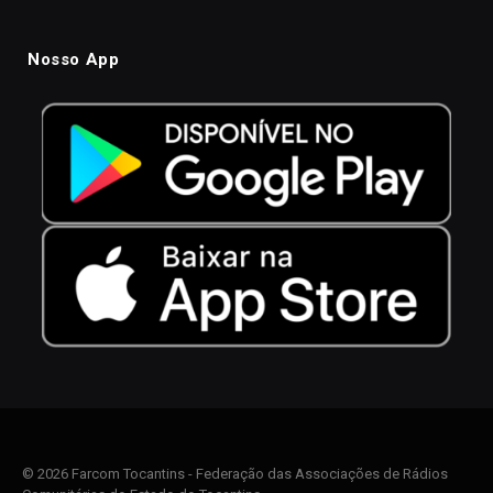
Nosso App
© 2026 Farcom Tocantins - Federação das Associações de Rádios