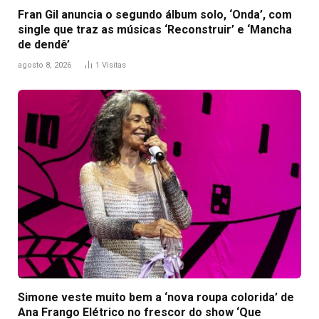
Fran Gil anuncia o segundo álbum solo, ‘Onda’, com
single que traz as músicas ‘Reconstruir’ e ‘Mancha
de dendê’
agosto 8, 2026
1
Visitas
Simone veste muito bem a ‘nova roupa colorida’ de
Ana Frango Elétrico no frescor do show ‘Que