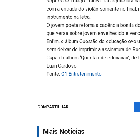
sopros de Thiago França. Tal arquitetura n
com a entrada do violão somente no final, 
instrumento na letra.
O jovem poeta retoma a cadência bonita d
que versa sobre jovem envelhecido e venc
Enfim, o álbum Questão de educação evol
sem deixar de imprimir a assinatura de R
Capa do álbum ‘Questão de educação’, de
Luan Cardoso
Fonte:
G1 Entretenimento
COMPARTILHAR.
Mais Notícias