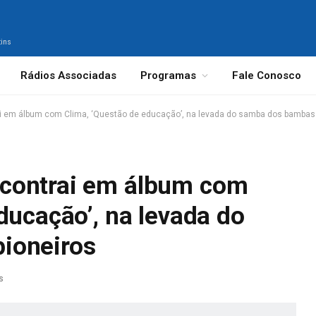
tins
Rádios Associadas
Programas
Fale Conosco
 em álbum com Clima, ‘Questão de educação’, na levada do samba dos bambas 
contrai em álbum com
ducação’, na levada do
ioneiros
s