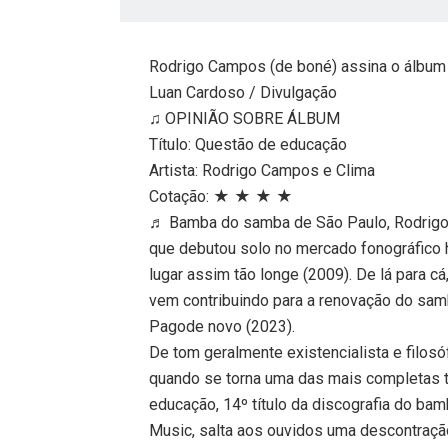
Rodrigo Campos (de boné) assina o álbum 
Luan Cardoso / Divulgação
♫ OPINIÃO SOBRE ÁLBUM
Título: Questão de educação
Artista: Rodrigo Campos e Clima
Cotação: ★ ★ ★ ★
♬ Bamba do samba de São Paulo, Rodrigo
que debutou solo no mercado fonográfico
lugar assim tão longe (2009). De lá para cá
vem contribuindo para a renovação do sa
Pagode novo (2023).
De tom geralmente existencialista e filo
quando se torna uma das mais completas t
educação, 14º título da discografia do b
Music, salta aos ouvidos uma descontração