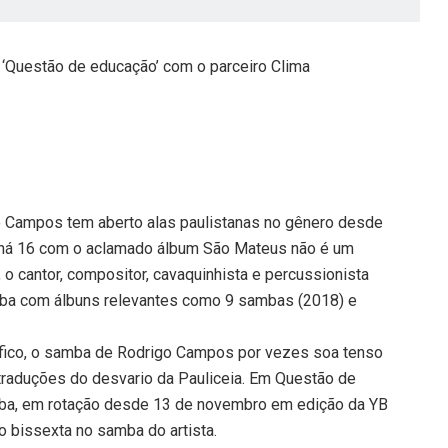
‘Questão de educação’ com o parceiro Clima
 Campos tem aberto alas paulistanas no gênero desde
 há 16 com o aclamado álbum São Mateus não é um
, o cantor, compositor, cavaquinhista e percussionista
mba com álbuns relevantes como 9 sambas (2018) e
sófico, o samba de Rodrigo Campos por vezes soa tenso
raduções do desvario da Pauliceia. Em Questão de
amba, em rotação desde 13 de novembro em edição da YB
 bissexta no samba do artista.