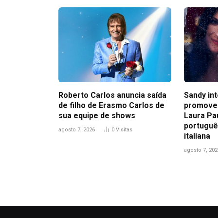
Roberto Carlos anuncia saída
Sandy in
de filho de Erasmo Carlos de
promove
sua equipe de shows
Laura Pa
portuguê
agosto 7, 2026
0
Visitas
italiana
agosto 7, 202