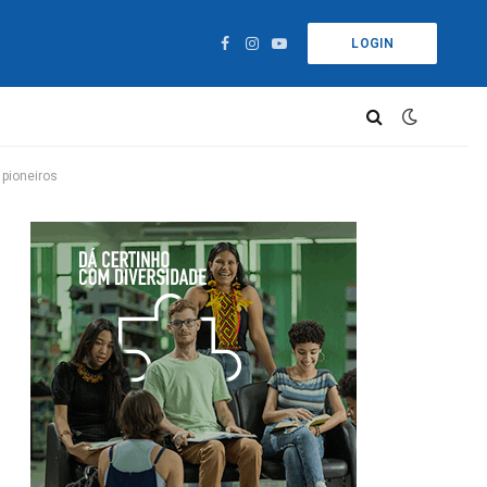
LOGIN
Facebook
Instagram
YouTube
pioneiros