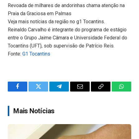
Revoada de milhares de andorinhas chama atenção na
Praia da Graciosa em Palmas
Veja mais notícias da região no g1 Tocantins.
Reinaldo Carvalho é integrante do programa de estágio
entre o Grupo Jaime Câmara e Universidade Federal do
Tocantins (UFT), sob supervisão de Patrício Reis.
Fonte:
G1 Tocantins
Facebook
Twitter
Telegram
Email
Copy
WhatsA
Link
Mais Notícias