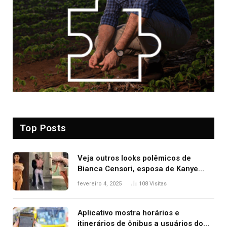
Top Posts
Veja outros looks polêmicos de
Bianca Censori, esposa de Kanye
West que apareceu nua no Grammy
fevereiro 4, 2025
108
Visitas
2025
Aplicativo mostra horários e
itinerários de ônibus a usuários do