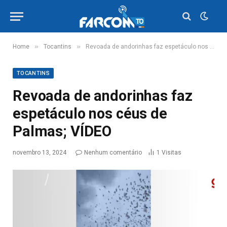
»
»
Home
Tocantins
Revoada de andorinhas faz espetáculo nos céus de Palmas; VÍDEO
TOCANTINS
Revoada de andorinhas faz
espetáculo nos céus de
Palmas; VÍDEO
novembro 13, 2024
Nenhum comentário
1
Visitas