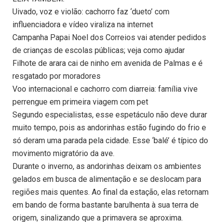
Uivado, voz e violão: cachorro faz ‘dueto’ com
influenciadora e vídeo viraliza na internet
Campanha Papai Noel dos Correios vai atender pedidos
de crianças de escolas públicas; veja como ajudar
Filhote de arara cai de ninho em avenida de Palmas e é
resgatado por moradores
Voo internacional e cachorro com diarreia: família vive
perrengue em primeira viagem com pet
Segundo especialistas, esse espetáculo não deve durar
muito tempo, pois as andorinhas estão fugindo do frio e
só deram uma parada pela cidade. Esse ‘balé’ é típico do
movimento migratório da ave.
Durante o inverno, as andorinhas deixam os ambientes
gelados em busca de alimentação e se deslocam para
regiões mais quentes. Ao final da estação, elas retornam
em bando de forma bastante barulhenta à sua terra de
origem, sinalizando que a primavera se aproxima.