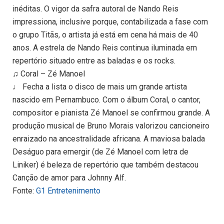
inéditas. O vigor da safra autoral de Nando Reis
impressiona, inclusive porque, contabilizada a fase com
o grupo Titãs, o artista já está em cena há mais de 40
anos. A estrela de Nando Reis continua iluminada em
repertório situado entre as baladas e os rocks.
♫ Coral – Zé Manoel
♩ Fecha a lista o disco de mais um grande artista
nascido em Pernambuco. Com o álbum Coral, o cantor,
compositor e pianista Zé Manoel se confirmou grande. A
produção musical de Bruno Morais valorizou cancioneiro
enraizado na ancestralidade africana. A maviosa balada
Deságuo para emergir (de Zé Manoel com letra de
Liniker) é beleza de repertório que também destacou
Canção de amor para Johnny Alf.
Fonte:
G1 Entretenimento