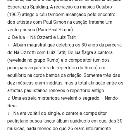
Esperanza Spalding. A recriação da música Outubro
(1967) atinge o céu também alcançado pelo encontro
dos artistas com Paul Simon na canção fraterna Um
vento passou (Para Paul Simon).
♫ De lua – Ná Ozzetti e Luiz Tatit
♩ Álbum magistral que celebrou os 30 anos da parceria
de Ná Ozzetti com Luiz Tatit, De lua flagra a cantora
(revelada no grupo Rumo) e o compositor (um dos
principais arquitetos do repertório do Rumo) em
equilíbrio na corda bamba da criação. Somente três das
dez músicas eram inéditas, mas a total afinação entre os
artistas paulistanos renovou o repertório antigo.
♫ Uma estrela misteriosa revelará o segredo – Nando
Reis
♩ Na era volátil do single, o cantor e compositor
paulistano ousou lançar álbum quádruplo em que, das 30
músicas, nada menos do que 26 eram inteiramente