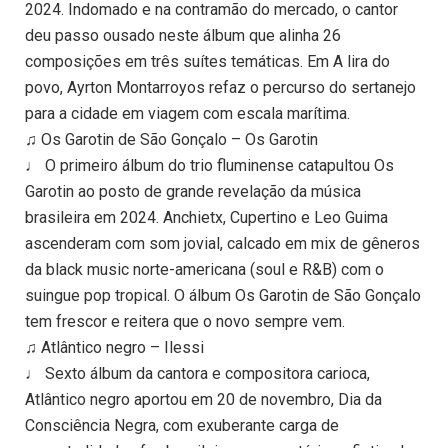
2024. Indomado e na contramão do mercado, o cantor
deu passo ousado neste álbum que alinha 26
composições em três suítes temáticas. Em A lira do
povo, Ayrton Montarroyos refaz o percurso do sertanejo
para a cidade em viagem com escala marítima.
♫ Os Garotin de São Gonçalo – Os Garotin
♩ O primeiro álbum do trio fluminense catapultou Os
Garotin ao posto de grande revelação da música
brasileira em 2024. Anchietx, Cupertino e Leo Guima
ascenderam com som jovial, calcado em mix de gêneros
da black music norte-americana (soul e R&B) com o
suingue pop tropical. O álbum Os Garotin de São Gonçalo
tem frescor e reitera que o novo sempre vem.
♫ Atlântico negro – Ilessi
♩ Sexto álbum da cantora e compositora carioca,
Atlântico negro aportou em 20 de novembro, Dia da
Consciência Negra, com exuberante carga de