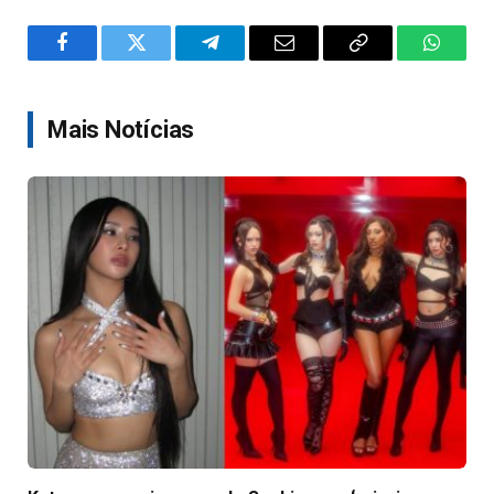
Facebook
Twitter
Telegram
Email
Copy
WhatsA
Link
Mais Notícias