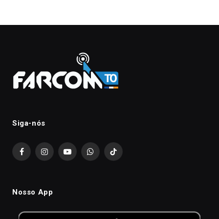
Siga-nós
Facebook
Instagram
YouTube
WhatsApp
TikTok
Nosso App