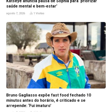
Katseye anuncia pausa de Sophia para ‘priorizar
saúde mental e bem-estar’
agosto 7, 2026
1
Visitas
Bruno Gagliasso expõe fast food fechado 10
minutos antes do horário, é criticado e se
arrepende: ‘Fui imaturo’