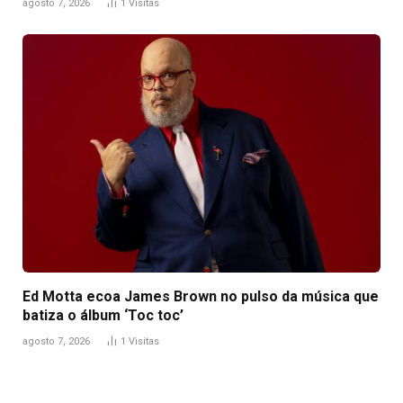
agosto 7, 2026
1
Visitas
Ed Motta ecoa James Brown no pulso da música que
batiza o álbum ‘Toc toc’
agosto 7, 2026
1
Visitas