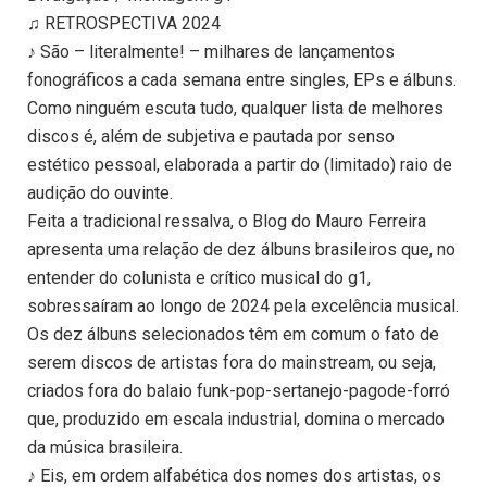
♫ RETROSPECTIVA 2024
♪ São – literalmente! – milhares de lançamentos
fonográficos a cada semana entre singles, EPs e álbuns.
Como ninguém escuta tudo, qualquer lista de melhores
discos é, além de subjetiva e pautada por senso
estético pessoal, elaborada a partir do (limitado) raio de
audição do ouvinte.
Feita a tradicional ressalva, o Blog do Mauro Ferreira
apresenta uma relação de dez álbuns brasileiros que, no
entender do colunista e crítico musical do g1,
sobressaíram ao longo de 2024 pela excelência musical.
Os dez álbuns selecionados têm em comum o fato de
serem discos de artistas fora do mainstream, ou seja,
criados fora do balaio funk-pop-sertanejo-pagode-forró
que, produzido em escala industrial, domina o mercado
da música brasileira.
♪ Eis, em ordem alfabética dos nomes dos artistas, os