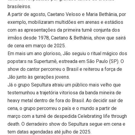
brasileiros.
A partir de agosto, Caetano Veloso e Maria Bethânia, por
exemplo, mobilizaram multidões em arenas e estádios
com as apresentações da primeira turnê conjunta dos
irmãos desde 1978, Caetano & Bethânia, show que sairá
de cena em março de 2025.
Em mais um ano glorioso, Jão seguiu o ritual mágico dos
popstars na Superturnê, estreada em São Paulo (SP). O
show do cantor percorreu o Brasil e reiterou a força de
Jão junto às gerações jovens.
Já o grupo Sepultura atraiu um público mais velho que
testemunhou a trajetória vitoriosa da banda mineira de
heavy metal dentro de fora do Brasil. Ao decidir sair de
cena, o grupo percorreu o país e o mundo a partir de
março com a turnê de despedida Celebrating life through
death. O derradeiro show do Sepultura segue em cena e
tem datas agendadas até julho de 2025.