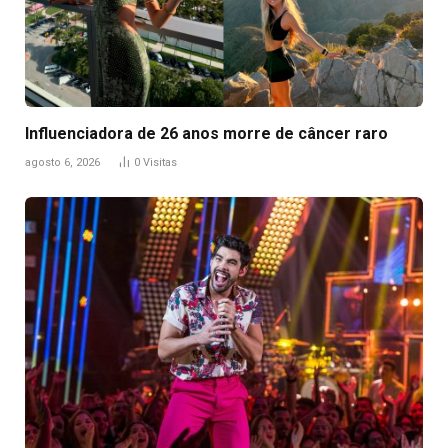
Influenciadora de 26 anos morre de câncer raro
agosto 6, 2026
0
Visitas