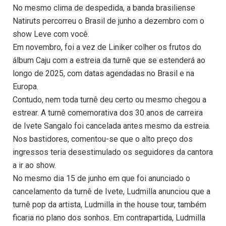
No mesmo clima de despedida, a banda brasiliense
Natiruts percorreu o Brasil de junho a dezembro com o
show Leve com você.
Em novembro, foi a vez de Liniker colher os frutos do
álbum Caju com a estreia da turnê que se estenderá ao
longo de 2025, com datas agendadas no Brasil e na
Europa.
Contudo, nem toda turnê deu certo ou mesmo chegou a
estrear. A turnê comemorativa dos 30 anos de carreira
de Ivete Sangalo foi cancelada antes mesmo da estreia.
Nos bastidores, comentou-se que o alto preço dos
ingressos teria desestimulado os seguidores da cantora
a ir ao show.
No mesmo dia 15 de junho em que foi anunciado o
cancelamento da turnê de Ivete, Ludmilla anunciou que a
turnê pop da artista, Ludmilla in the house tour, também
ficaria no plano dos sonhos. Em contrapartida, Ludmilla