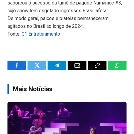
saboreou o sucesso da turnê de pagode Numanice #3,
cujo show tem esgotado ingressos Brasil afora.
De modo geral, palcos e plateias permaneceram
agitados no Brasil ao longo de 2024.
Fonte:
G1 Entretenimento
Facebook
Twitter
Telegram
Email
Copy
WhatsA
Link
Mais Notícias