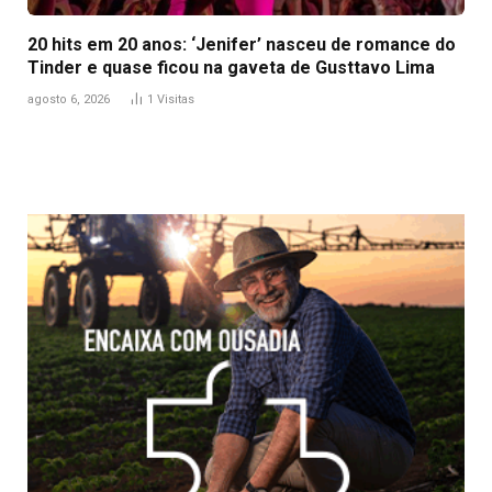
20 hits em 20 anos: ‘Jenifer’ nasceu de romance do
Tinder e quase ficou na gaveta de Gusttavo Lima
agosto 6, 2026
1
Visitas