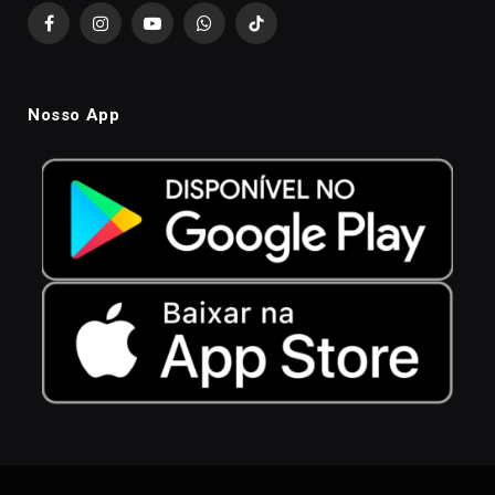
Facebook
Instagram
YouTube
WhatsApp
TikTok
Nosso App