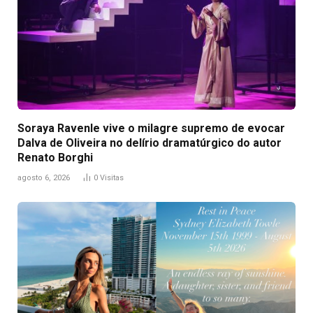
Soraya Ravenle vive o milagre supremo de evocar
Dalva de Oliveira no delírio dramatúrgico do autor
Renato Borghi
agosto 6, 2026
0
Visitas