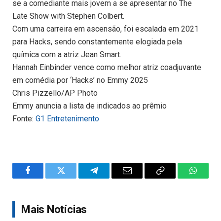
se a comediante mais jovem a se apresentar no The
Late Show with Stephen Colbert.
Com uma carreira em ascensão, foi escalada em 2021
para Hacks, sendo constantemente elogiada pela
química com a atriz Jean Smart.
Hannah Einbinder vence como melhor atriz coadjuvante
em comédia por ‘Hacks’ no Emmy 2025
Chris Pizzello/AP Photo
Emmy anuncia a lista de indicados ao prêmio
Fonte:
G1 Entretenimento
Facebook
Twitter
Telegram
Email
Copy
WhatsA
Link
Mais Notícias