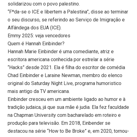
solidarizou com o povo palestino.
“F*da-se o ICE e libertem a Palestina”, disse ao terminar
o seu discurso, se referindo ao Serviço de Imigração e
Alfândega dos EUA (ICE).
Emmy 2025: veja vencedores
Quem é Hannah Einbinder?
Hannah Marie Einbinder é uma comediante, atriz e
escritora americana conhecida por estrelar a série
“Hacks” desde 2021. Ela é filha do escritor de comédia
Chad Einbinder e Laraine Newman, membro do elenco
original do Saturday Night Live, programa humoristico
mais antigo da TV americana.
Einbinder cresceu em um ambiente ligado ao humor e à
tradição judaica, já que sua mãe é judia. Ela fez faculdade
na Chapman University com bacharelado em roteiro e
produção para televisão. Em 2018, Einbender se
destacou na série “How to Be Broke” e, em 2020, tornou-