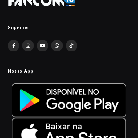
Siga-nós
Facebook
Instagram
YouTube
WhatsApp
TikTok
Nosso App