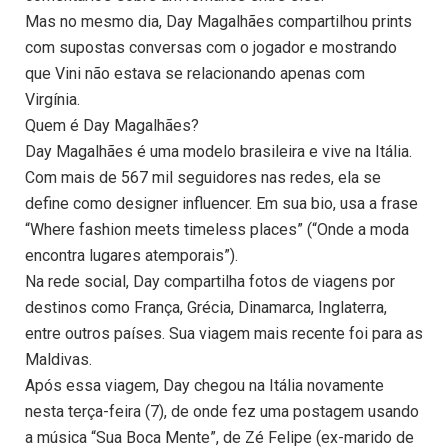
Mas no mesmo dia, Day Magalhães compartilhou prints
com supostas conversas com o jogador e mostrando
que Vini não estava se relacionando apenas com
Virgínia.
Quem é Day Magalhães?
Day Magalhães é uma modelo brasileira e vive na Itália.
Com mais de 567 mil seguidores nas redes, ela se
define como designer influencer. Em sua bio, usa a frase
“Where fashion meets timeless places” (“Onde a moda
encontra lugares atemporais”).
Na rede social, Day compartilha fotos de viagens por
destinos como França, Grécia, Dinamarca, Inglaterra,
entre outros países. Sua viagem mais recente foi para as
Maldivas.
Após essa viagem, Day chegou na Itália novamente
nesta terça-feira (7), de onde fez uma postagem usando
a música “Sua Boca Mente”, de Zé Felipe (ex-marido de