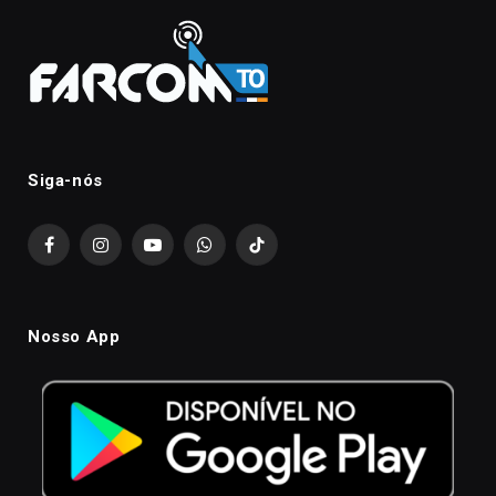
Siga-nós
Facebook
Instagram
YouTube
WhatsApp
TikTok
Nosso App