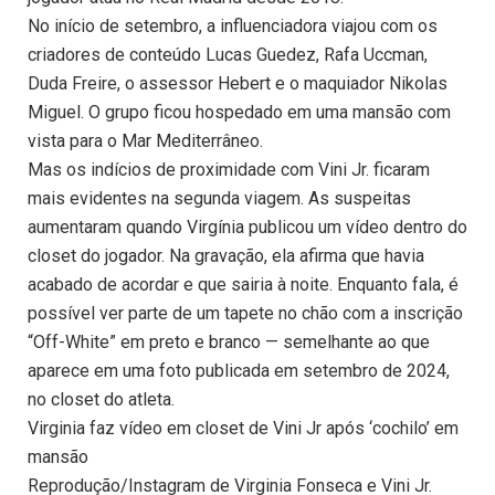
No início de setembro, a influenciadora viajou com os
criadores de conteúdo Lucas Guedez, Rafa Uccman,
Duda Freire, o assessor Hebert e o maquiador Nikolas
Miguel. O grupo ficou hospedado em uma mansão com
vista para o Mar Mediterrâneo.
Mas os indícios de proximidade com Vini Jr. ficaram
mais evidentes na segunda viagem. As suspeitas
aumentaram quando Virgínia publicou um vídeo dentro do
closet do jogador. Na gravação, ela afirma que havia
acabado de acordar e que sairia à noite. Enquanto fala, é
possível ver parte de um tapete no chão com a inscrição
“Off-White” em preto e branco — semelhante ao que
aparece em uma foto publicada em setembro de 2024,
no closet do atleta.
Virginia faz vídeo em closet de Vini Jr após ‘cochilo’ em
mansão
Reprodução/Instagram de Virginia Fonseca e Vini Jr.