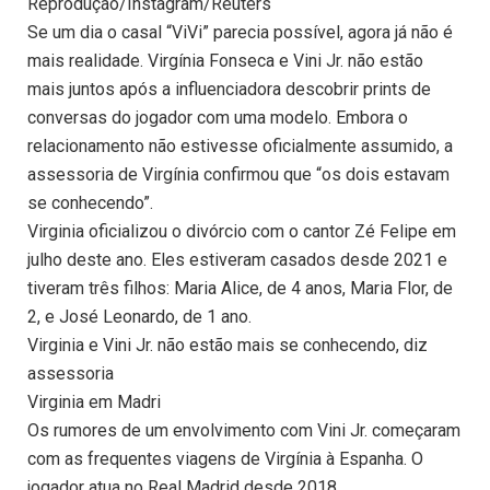
Reprodução/Instagram/Reuters
Se um dia o casal “ViVi” parecia possível, agora já não é
mais realidade. Virgínia Fonseca e Vini Jr. não estão
mais juntos após a influenciadora descobrir prints de
conversas do jogador com uma modelo. Embora o
relacionamento não estivesse oficialmente assumido, a
assessoria de Virgínia confirmou que “os dois estavam
se conhecendo”.
Virginia oficializou o divórcio com o cantor Zé Felipe em
julho deste ano. Eles estiveram casados desde 2021 e
tiveram três filhos: Maria Alice, de 4 anos, Maria Flor, de
2, e José Leonardo, de 1 ano.
Virginia e Vini Jr. não estão mais se conhecendo, diz
assessoria
Virginia em Madri
Os rumores de um envolvimento com Vini Jr. começaram
com as frequentes viagens de Virgínia à Espanha. O
jogador atua no Real Madrid desde 2018.