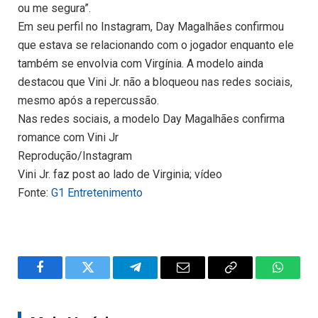
ou me segura”.
Em seu perfil no Instagram, Day Magalhães confirmou
que estava se relacionando com o jogador enquanto ele
também se envolvia com Virgínia. A modelo ainda
destacou que Vini Jr. não a bloqueou nas redes sociais,
mesmo após a repercussão.
Nas redes sociais, a modelo Day Magalhães confirma
romance com Vini Jr
Reprodução/Instagram
Vini Jr. faz post ao lado de Virginia; vídeo
Fonte:
G1 Entretenimento
Facebook
Twitter
Telegram
Email
Copy
WhatsA
Link