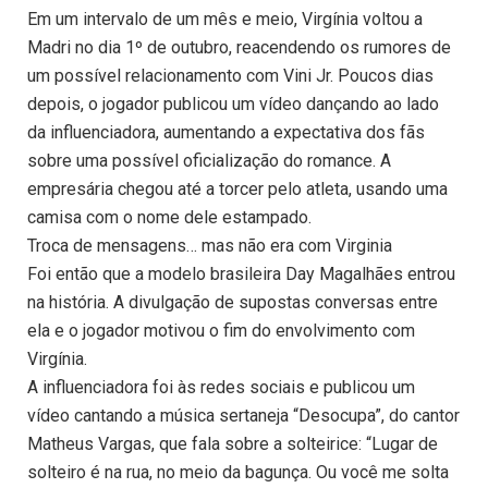
Em um intervalo de um mês e meio, Virgínia voltou a
Madri no dia 1º de outubro, reacendendo os rumores de
um possível relacionamento com Vini Jr. Poucos dias
depois, o jogador publicou um vídeo dançando ao lado
da influenciadora, aumentando a expectativa dos fãs
sobre uma possível oficialização do romance. A
empresária chegou até a torcer pelo atleta, usando uma
camisa com o nome dele estampado.
Troca de mensagens… mas não era com Virginia
Foi então que a modelo brasileira Day Magalhães entrou
na história. A divulgação de supostas conversas entre
ela e o jogador motivou o fim do envolvimento com
Virgínia.
A influenciadora foi às redes sociais e publicou um
vídeo cantando a música sertaneja “Desocupa”, do cantor
Matheus Vargas, que fala sobre a solteirice: “Lugar de
solteiro é na rua, no meio da bagunça. Ou você me solta