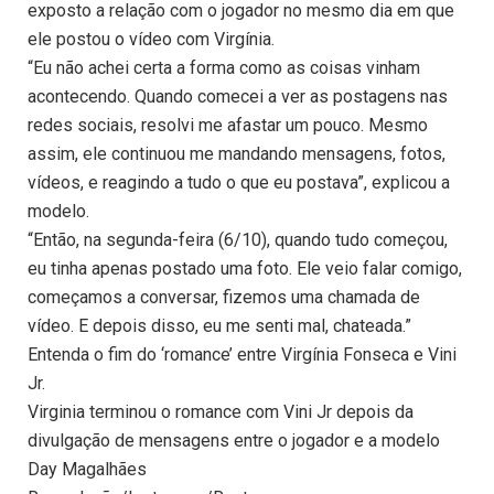
exposto a relação com o jogador no mesmo dia em que
ele postou o vídeo com Virgínia.
“Eu não achei certa a forma como as coisas vinham
acontecendo. Quando comecei a ver as postagens nas
redes sociais, resolvi me afastar um pouco. Mesmo
assim, ele continuou me mandando mensagens, fotos,
vídeos, e reagindo a tudo o que eu postava”, explicou a
modelo.
“Então, na segunda-feira (6/10), quando tudo começou,
eu tinha apenas postado uma foto. Ele veio falar comigo,
começamos a conversar, fizemos uma chamada de
vídeo. E depois disso, eu me senti mal, chateada.”
Entenda o fim do ‘romance’ entre Virgínia Fonseca e Vini
Jr.
Virginia terminou o romance com Vini Jr depois da
divulgação de mensagens entre o jogador e a modelo
Day Magalhães