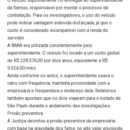
O veículo supostamente foi entregue ao superintendente
da Semus, responsável por montar o processo de
contratação. Para os investigadores, o uso do veículo
pode indicar vantagem indevida disfarçada, já que o
custo é considerado incompatível com a renda do
servidor.
A BMW era utilizada constantemente pelo
superintendente. O veículo foi locado a um custo global
de R$ 228.576,00 por dois anos, equivalente a R$
9.524,00/mês.
Ainda conforme os autos, o superintendente usava o
carro com frequência, mantinha proximidade com a
empresária e frequentava o endereço dela. Relatórios
também apontam que os dois viajaram para o estado de
São Paulo durante o andamento das investigações.
Prisão preventiva
A Justiça decretou a prisão preventiva da empresária
com base na gravidade dos fatos, no alto valor envolvido