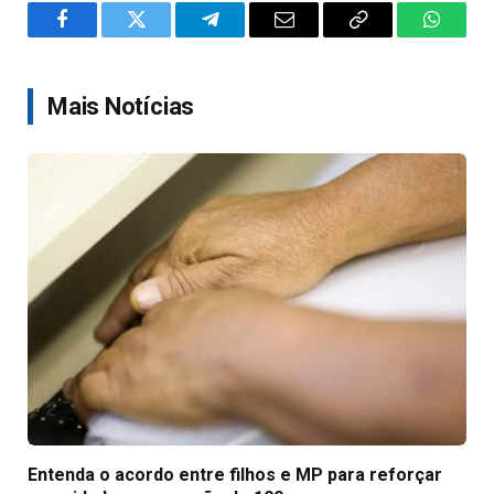
Facebook
Twitter
Telegram
Email
Copy
WhatsA
Link
Mais Notícias
Entenda o acordo entre filhos e MP para reforçar