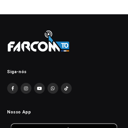
Siga-nós
Facebook
Instagram
YouTube
WhatsApp
TikTok
Nosso App