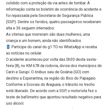
colidido com a proteção da via antes de tombar. A
informação conta no boletim de ocorrência do acidente e
foi repassada pela Secretaria de Segurança Pública
(SSP). Dentre os feridos, quatro passageiros receberam
alta e 36 seguem internados.
As vítimas que morreram são duas mulheres, uma
criança e um homem, ainda não identificados.
Participe do canal do g1 TO no WhatsApp e receba
as notícias no celular.
O acidente aconteceu por volta das 0h30 desta sexta-
feira (8), no KM 678 da rodovia, divisa dos municípios de
Cariri e Gurupi. O ônibus saiu de Goiânia (GO) com
destino a Esperantina, na região do Bico do Papagaio.
Conforme a Ecovias do Araguaia, o trânsito no trecho
está liberado. De acordo com a SSP, o motorista fez o
teste de bafômetro que apontou resultado negativo para
uso álcool.