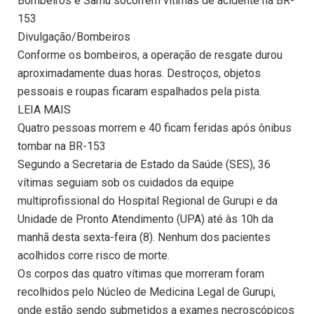
Bombeiros e Samu socorrem vítimas de acidente na BR-
153
Divulgação/Bombeiros
Conforme os bombeiros, a operação de resgate durou
aproximadamente duas horas. Destroços, objetos
pessoais e roupas ficaram espalhados pela pista.
LEIA MAIS
Quatro pessoas morrem e 40 ficam feridas após ônibus
tombar na BR-153
Segundo a Secretaria de Estado da Saúde (SES), 36
vítimas seguiam sob os cuidados da equipe
multiprofissional do Hospital Regional de Gurupi e da
Unidade de Pronto Atendimento (UPA) até às 10h da
manhã desta sexta-feira (8). Nenhum dos pacientes
acolhidos corre risco de morte.
Os corpos das quatro vítimas que morreram foram
recolhidos pelo Núcleo de Medicina Legal de Gurupi,
onde estão sendo submetidos a exames necroscópicos