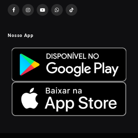
Facebook
Instagram
YouTube
WhatsApp
TikTok
Nosso App