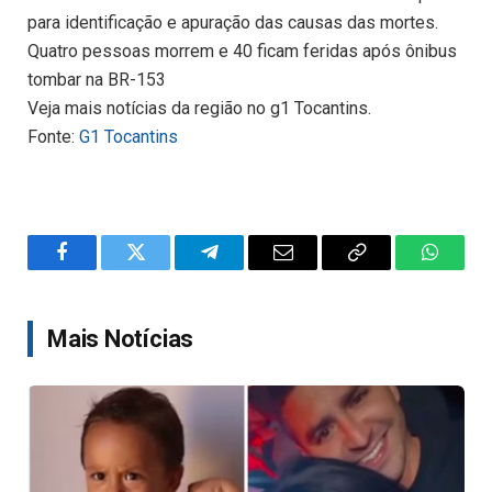
para identificação e apuração das causas das mortes.
Quatro pessoas morrem e 40 ficam feridas após ônibus
tombar na BR-153
Veja mais notícias da região no g1 Tocantins.
Fonte:
G1 Tocantins
Facebook
Twitter
Telegram
Email
Copy
WhatsA
Link
Mais Notícias