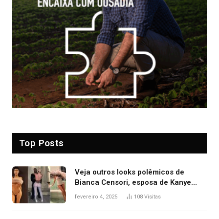
Top Posts
Veja outros looks polêmicos de
Bianca Censori, esposa de Kanye
West que apareceu nua no Grammy
fevereiro 4, 2025
108
Visitas
2025