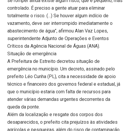
se romper ainda existe algum risco, que é pequeno, mas
controlado. É preciso a gente atuar para eliminar
totalmente o risco. (…) Se houver algum indício de
vazamento, deve ser interrompido imediatamente o
abastecimento de água”, afirmou Alan Vaz Lopes,
superintendente Adjunto de Operações e Eventos
Críticos da Agência Nacional de Águas (ANA).
Situação de emergência
A Prefeitura de Estreito decretou situação de
emergência no município. Um decreto, assinado pelo
prefeito Léo Cunha (PL), cita a necessidade de apoio
técnico e financeiro dos governos federal e estadual, já
que o município estaria com falta de recursos para
atender várias demandas urgentes decorrentes da
queda da ponte.
Além da localização e resgate dos corpos dos
desaparecidos, o prefeito cita prejuízos às atividades
agrícolas e pesqueiras, além do risco de contaminação