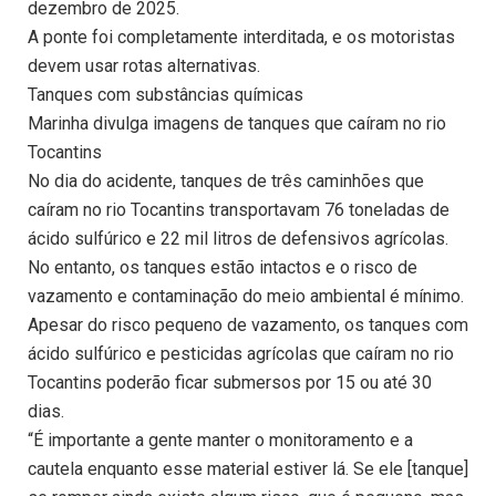
dezembro de 2025.
A ponte foi completamente interditada, e os motoristas
devem usar rotas alternativas.
Tanques com substâncias químicas
Marinha divulga imagens de tanques que caíram no rio
Tocantins
No dia do acidente, tanques de três caminhões que
caíram no rio Tocantins transportavam 76 toneladas de
ácido sulfúrico e 22 mil litros de defensivos agrícolas.
No entanto, os tanques estão intactos e o risco de
vazamento e contaminação do meio ambiental é mínimo.
Apesar do risco pequeno de vazamento, os tanques com
ácido sulfúrico e pesticidas agrícolas que caíram no rio
Tocantins poderão ficar submersos por 15 ou até 30
dias.
“É importante a gente manter o monitoramento e a
cautela enquanto esse material estiver lá. Se ele [tanque]