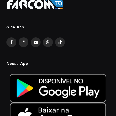
Siga-nós
Facebook
Instagram
YouTube
WhatsApp
TikTok
Nosso App