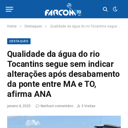
»
»
Home
Destaques
Qualidade da água do rio Tocantins segue sem indicar alterações após desabamento da ponte entre MA e TO, afirma ANA
DESTAQUES
Qualidade da água do rio
Tocantins segue sem indicar
alterações após desabamento
da ponte entre MA e TO,
afirma ANA
janeiro 4, 2025
Nenhum comentário
3
Visitas