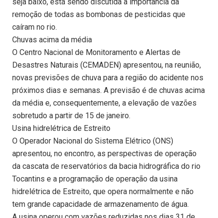
seja baixo, está sendo discutida a importância da
remoção de todas as bombonas de pesticidas que
caíram no rio.
Chuvas acima da média
O Centro Nacional de Monitoramento e Alertas de
Desastres Naturais (CEMADEN) apresentou, na reunião,
novas previsões de chuva para a região do acidente nos
próximos dias e semanas. A previsão é de chuvas acima
da média e, consequentemente, a elevação de vazões
sobretudo a partir de 15 de janeiro.
Usina hidrelétrica de Estreito
O Operador Nacional do Sistema Elétrico (ONS)
apresentou, no encontro, as perspectivas de operação
da cascata de reservatórios da bacia hidrográfica do rio
Tocantins e a programação de operação da usina
hidrelétrica de Estreito, que opera normalmente e não
tem grande capacidade de armazenamento de água.
A usina operou com vazões reduzidas nos dias 31 de