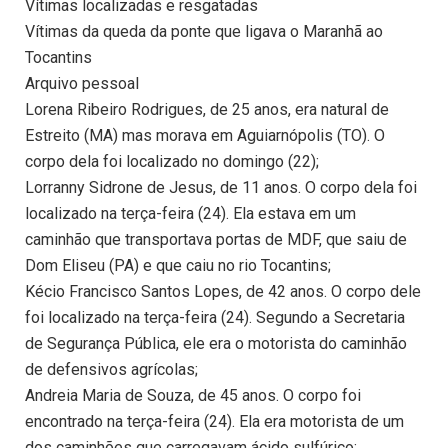
Vítimas localizadas e resgatadas
Vítimas da queda da ponte que ligava o Maranhã ao
Tocantins
Arquivo pessoal
Lorena Ribeiro Rodrigues, de 25 anos, era natural de
Estreito (MA) mas morava em Aguiarnópolis (TO). O
corpo dela foi localizado no domingo (22);
Lorranny Sidrone de Jesus, de 11 anos. O corpo dela foi
localizado na terça-feira (24). Ela estava em um
caminhão que transportava portas de MDF, que saiu de
Dom Eliseu (PA) e que caiu no rio Tocantins;
Kécio Francisco Santos Lopes, de 42 anos. O corpo dele
foi localizado na terça-feira (24). Segundo a Secretaria
de Segurança Pública, ele era o motorista do caminhão
de defensivos agrícolas;
Andreia Maria de Souza, de 45 anos. O corpo foi
encontrado na terça-feira (24). Ela era motorista de um
dos caminhões que carregavam ácido sulfúrico;