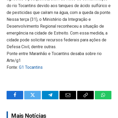
do rio Tocantins devido aos tanques de ácido sulfúrico e
de pesticidas que caíram na água, com a queda da ponte.
Nessa terça (31), o Ministério da Integração e
Desenvolvimento Regional reconheceu a situação de
emergência na cidade de Estreito. Com essa medida, a
cidade pode solicitar recursos federais para ações de
Defesa Civil, dentre outras.
Ponte entre Maranhão e Tocantins desaba sobre rio
Arte/g1
Fonte:
G1 Tocantins
Facebook
Twitter
Telegram
Email
Copy
WhatsA
Link
Mais Notícias