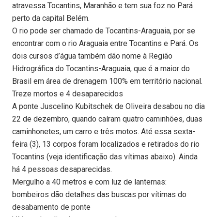
atravessa Tocantins, Maranhão e tem sua foz no Pará
perto da capital Belém.
O rio pode ser chamado de Tocantins-Araguaia, por se
encontrar com o rio Araguaia entre Tocantins e Pará. Os
dois cursos d’água também dão nome à Região
Hidrográfica do Tocantins-Araguaia, que é a maior do
Brasil em área de drenagem 100% em território nacional.
Treze mortos e 4 desaparecidos
A ponte Juscelino Kubitschek de Oliveira desabou no dia
22 de dezembro, quando caíram quatro caminhões, duas
caminhonetes, um carro e três motos. Até essa sexta-
feira (3), 13 corpos foram localizados e retirados do rio
Tocantins (veja identificação das vítimas abaixo). Ainda
há 4 pessoas desaparecidas.
Mergulho a 40 metros e com luz de lanternas:
bombeiros dão detalhes das buscas por vítimas do
desabamento de ponte