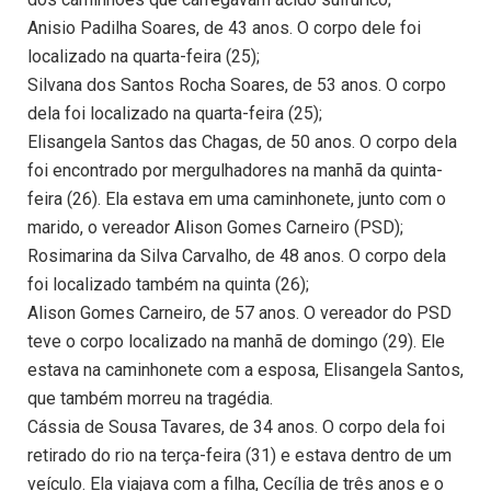
Anisio Padilha Soares, de 43 anos. O corpo dele foi
localizado na quarta-feira (25);
Silvana dos Santos Rocha Soares, de 53 anos. O corpo
dela foi localizado na quarta-feira (25);
Elisangela Santos das Chagas, de 50 anos. O corpo dela
foi encontrado por mergulhadores na manhã da quinta-
feira (26). Ela estava em uma caminhonete, junto com o
marido, o vereador Alison Gomes Carneiro (PSD);
Rosimarina da Silva Carvalho, de 48 anos. O corpo dela
foi localizado também na quinta (26);
Alison Gomes Carneiro, de 57 anos. O vereador do PSD
teve o corpo localizado na manhã de domingo (29). Ele
estava na caminhonete com a esposa, Elisangela Santos,
que também morreu na tragédia.
Cássia de Sousa Tavares, de 34 anos. O corpo dela foi
retirado do rio na terça-feira (31) e estava dentro de um
veículo. Ela viajava com a filha, Cecília de três anos e o