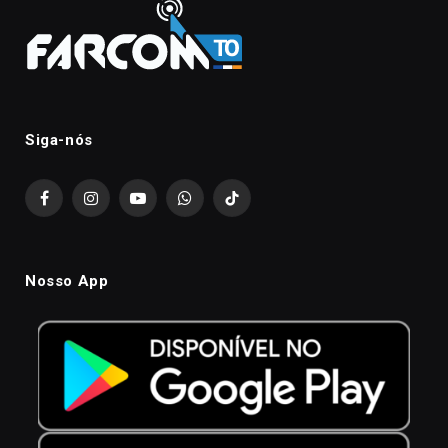
Siga-nós
Facebook
Instagram
YouTube
WhatsApp
TikTok
Nosso App