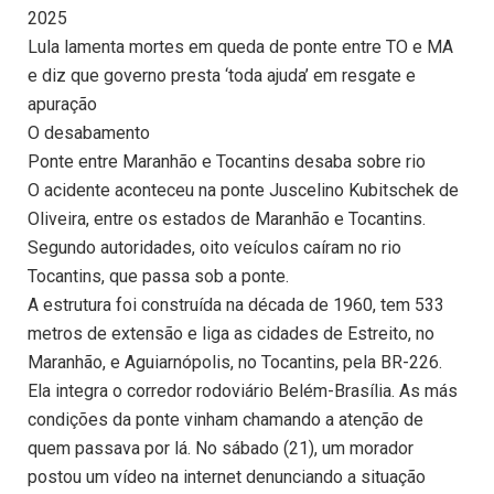
2025
Lula lamenta mortes em queda de ponte entre TO e MA
e diz que governo presta ‘toda ajuda’ em resgate e
apuração
O desabamento
Ponte entre Maranhão e Tocantins desaba sobre rio
O acidente aconteceu na ponte Juscelino Kubitschek de
Oliveira, entre os estados de Maranhão e Tocantins.
Segundo autoridades, oito veículos caíram no rio
Tocantins, que passa sob a ponte.
A estrutura foi construída na década de 1960, tem 533
metros de extensão e liga as cidades de Estreito, no
Maranhão, e Aguiarnópolis, no Tocantins, pela BR-226.
Ela integra o corredor rodoviário Belém-Brasília. As más
condições da ponte vinham chamando a atenção de
quem passava por lá. No sábado (21), um morador
postou um vídeo na internet denunciando a situação