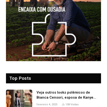
Top Posts
Veja outros looks polêmicos de
Bianca Censori, esposa de Kanye
West que apareceu nua no Grammy
fevereiro 4, 2025
108
Visitas