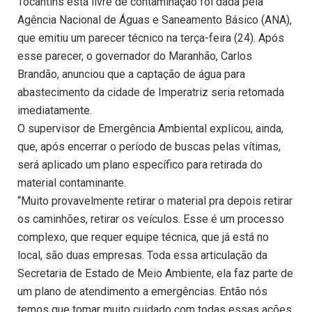
Tocantins está livre de contaminação foi dada pela
Agência Nacional de Águas e Saneamento Básico (ANA),
que emitiu um parecer técnico na terça-feira (24). Após
esse parecer, o governador do Maranhão, Carlos
Brandão, anunciou que a captação de água para
abastecimento da cidade de Imperatriz seria retomada
imediatamente.
O supervisor de Emergência Ambiental explicou, ainda,
que, após encerrar o período de buscas pelas vítimas,
será aplicado um plano específico para retirada do
material contaminante.
“Muito provavelmente retirar o material pra depois retirar
os caminhões, retirar os veículos. Esse é um processo
complexo, que requer equipe técnica, que já está no
local, são duas empresas. Toda essa articulação da
Secretaria de Estado de Meio Ambiente, ela faz parte de
um plano de atendimento a emergências. Então nós
temos que tomar muito cuidado com todas essas ações