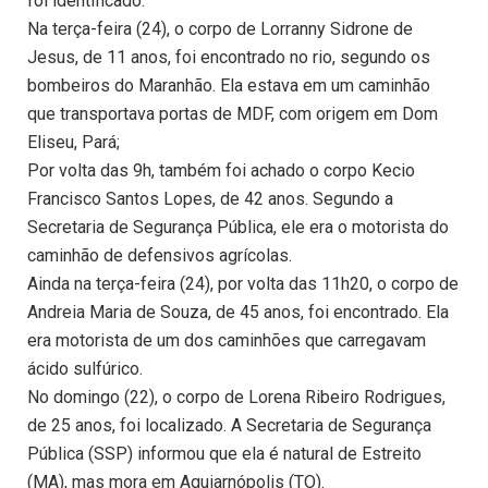
foi identificado:
Na terça-feira (24), o corpo de Lorranny Sidrone de
Jesus, de 11 anos, foi encontrado no rio, segundo os
bombeiros do Maranhão. Ela estava em um caminhão
que transportava portas de MDF, com origem em Dom
Eliseu, Pará;
Por volta das 9h, também foi achado o corpo Kecio
Francisco Santos Lopes, de 42 anos. Segundo a
Secretaria de Segurança Pública, ele era o motorista do
caminhão de defensivos agrícolas.
Ainda na terça-feira (24), por volta das 11h20, o corpo de
Andreia Maria de Souza, de 45 anos, foi encontrado. Ela
era motorista de um dos caminhões que carregavam
ácido sulfúrico.
No domingo (22), o corpo de Lorena Ribeiro Rodrigues,
de 25 anos, foi localizado. A Secretaria de Segurança
Pública (SSP) informou que ela é natural de Estreito
(MA), mas mora em Aguiarnópolis (TO).