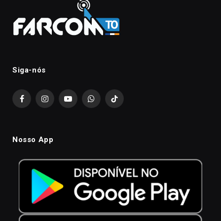
Siga-nós
Facebook
Instagram
YouTube
WhatsApp
TikTok
Nosso App