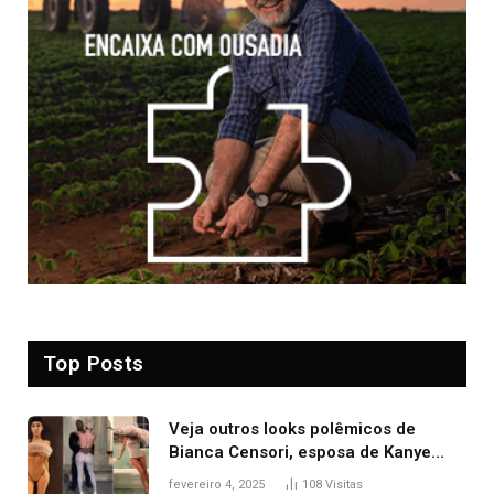
Top Posts
Veja outros looks polêmicos de
Bianca Censori, esposa de Kanye
West que apareceu nua no Grammy
fevereiro 4, 2025
108
Visitas