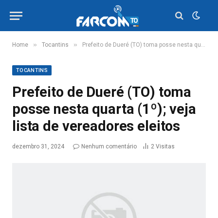
»
»
Home
Tocantins
Prefeito de Dueré (TO) toma posse nesta quarta (1º); veja lista de vereadores eleitos
TOCANTINS
Prefeito de Dueré (TO) toma
posse nesta quarta (1º); veja
lista de vereadores eleitos
dezembro 31, 2024
Nenhum comentário
2
Visitas