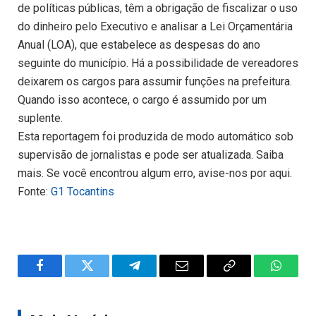
de políticas públicas, têm a obrigação de fiscalizar o uso
do dinheiro pelo Executivo e analisar a Lei Orçamentária
Anual (LOA), que estabelece as despesas do ano
seguinte do município. Há a possibilidade de vereadores
deixarem os cargos para assumir funções na prefeitura.
Quando isso acontece, o cargo é assumido por um
suplente.
Esta reportagem foi produzida de modo automático sob
supervisão de jornalistas e pode ser atualizada. Saiba
mais. Se você encontrou algum erro, avise-nos por aqui.
Fonte:
G1 Tocantins
Facebook
Twitter
Telegram
Email
Copy
WhatsA
Link