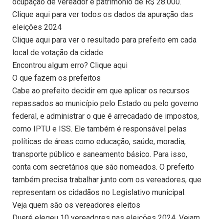
ocupação de vereador e patrimônio de R$ 28.000.
Clique aqui para ver todos os dados da apuração das
eleições 2024
Clique aqui para ver o resultado para prefeito em cada
local de votação da cidade
Encontrou algum erro? Clique aqui
O que fazem os prefeitos
Cabe ao prefeito decidir em que aplicar os recursos
repassados ao município pelo Estado ou pelo governo
federal, e administrar o que é arrecadado de impostos,
como IPTU e ISS. Ele também é responsável pelas
políticas de áreas como educação, saúde, moradia,
transporte público e saneamento básico. Para isso,
conta com secretários que são nomeados. O prefeito
também precisa trabalhar junto com os vereadores, que
representam os cidadãos no Legislativo municipal.
Veja quem são os vereadores eleitos
Dueré elegeu 10 vereadores nas eleições 2024. Vejam