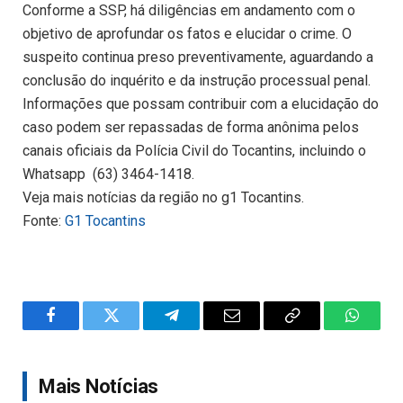
Conforme a SSP, há diligências em andamento com o
objetivo de aprofundar os fatos e elucidar o crime. O
suspeito continua preso preventivamente, aguardando a
conclusão do inquérito e da instrução processual penal.
Informações que possam contribuir com a elucidação do
caso podem ser repassadas de forma anônima pelos
canais oficiais da Polícia Civil do Tocantins, incluindo o
Whatsapp (63) 3464-1418.
Veja mais notícias da região no g1 Tocantins.
Fonte:
G1 Tocantins
Facebook
Twitter
Telegram
Email
Copy
WhatsA
Link
Mais Notícias