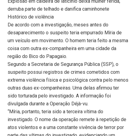
Explosão em caldeira de laticínio deixa mulher ferida,
derruba parte de telhado e danifica caminhonete
Histórico de violência
De acordo com a investigação, meses antes do
desaparecimento o suspeito teria empurrado Míria de
um veículo em movimento. O homem teria feito a mesma
coisa com outra ex-companheira em uma cidade da
região do Bico do Papagaio.
Segundo a Secretaria de Segurança Pública (SSP), o
suspeito possui registros de crimes cometidos com
extrema violência física e psicológica contra pelo menos
outras duas ex-companheiras. Uma delas afirmou ter
sido torturada pelo investigado. A informação foi
divulgada durante a Operação Déjà-vu.
“Míria, portanto, teria sido a terceira vítima do
investigado. O nome da operação remete à repetição de
atos violentos e a uma constante vivência de terror por
parte das vítimas do investigado, evidenciando um