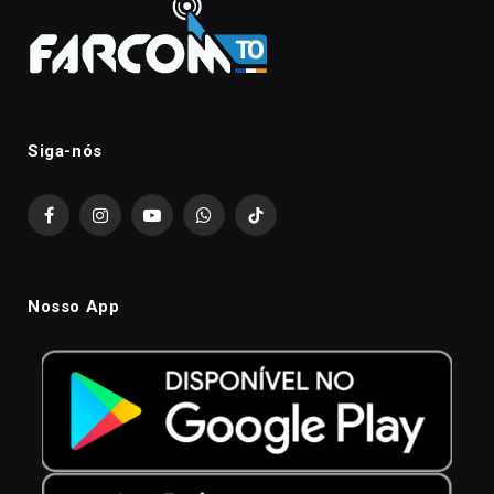
Siga-nós
Facebook
Instagram
YouTube
WhatsApp
TikTok
Nosso App