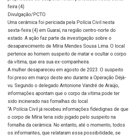
feira (4)
Divulgação/PCTO
Uma cerâmica foi periciada pela Polícia Civil nesta
sexta-feira (4) em Guaraí, na região centro-norte do
estado. A ação faz parte da investigação sobre o
desaparecimento de Míria Mendes Sousa Lima. O local
pertence ao homem suspeito de matar e ocultar o corpo
da vítima, que era sua ex-companheira.
A mulher desapareceu em agosto de 2023. O suspeito
foi preso em março deste ano durante a Operação Déjà-
vu. Segundo o delegado Antonione Vandré de Araújo,
informações apontam que o corpo da vítima pode ter
sido incinerado nas fornalhas do local.
“A Polícia Civil já recebeu informações fidedignas de que
o corpo de Míria teria sido jogado pelo suspeito na
fornalha da cerâmica. No entanto, até o momento, todos
os informantes, que relataram essa possibilidade, se