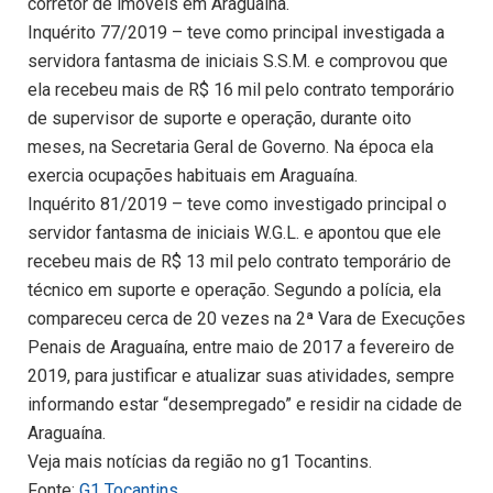
corretor de imóveis em Araguaína.
Inquérito 77/2019 – teve como principal investigada a
servidora fantasma de iniciais S.S.M. e comprovou que
ela recebeu mais de R$ 16 mil pelo contrato temporário
de supervisor de suporte e operação, durante oito
meses, na Secretaria Geral de Governo. Na época ela
exercia ocupações habituais em Araguaína.
Inquérito 81/2019 – teve como investigado principal o
servidor fantasma de iniciais W.G.L. e apontou que ele
recebeu mais de R$ 13 mil pelo contrato temporário de
técnico em suporte e operação. Segundo a polícia, ela
compareceu cerca de 20 vezes na 2ª Vara de Execuções
Penais de Araguaína, entre maio de 2017 a fevereiro de
2019, para justificar e atualizar suas atividades, sempre
informando estar “desempregado” e residir na cidade de
Araguaína.
Veja mais notícias da região no g1 Tocantins.
Fonte:
G1 Tocantins