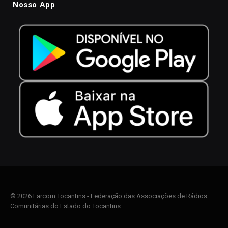
Nosso App
© 2026 Farcom Tocantins - Federação das Associações de Rádios
Comunitárias do Estado do Tocantins