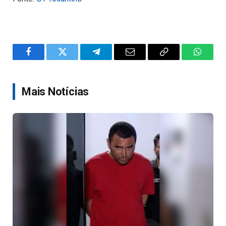
Facebook
Twitter
Telegram
Email
Copy
WhatsA
Link
Mais Notícias