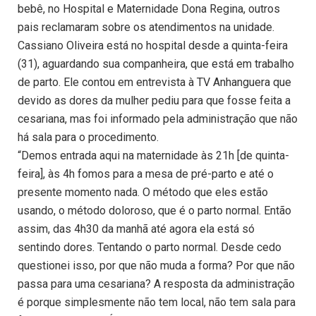
bebê, no Hospital e Maternidade Dona Regina, outros
pais reclamaram sobre os atendimentos na unidade.
Cassiano Oliveira está no hospital desde a quinta-feira
(31), aguardando sua companheira, que está em trabalho
de parto. Ele contou em entrevista à TV Anhanguera que
devido as dores da mulher pediu para que fosse feita a
cesariana, mas foi informado pela administração que não
há sala para o procedimento.
“Demos entrada aqui na maternidade às 21h [de quinta-
feira], às 4h fomos para a mesa de pré-parto e até o
presente momento nada. O método que eles estão
usando, o método doloroso, que é o parto normal. Então
assim, das 4h30 da manhã até agora ela está só
sentindo dores. Tentando o parto normal. Desde cedo
questionei isso, por que não muda a forma? Por que não
passa para uma cesariana? A resposta da administração
é porque simplesmente não tem local, não tem sala para