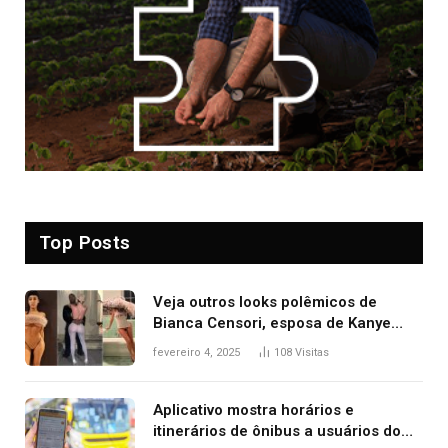
Top Posts
Veja outros looks polêmicos de
Bianca Censori, esposa de Kanye
West que apareceu nua no Grammy
fevereiro 4, 2025
108
Visitas
2025
Aplicativo mostra horários e
itinerários de ônibus a usuários do