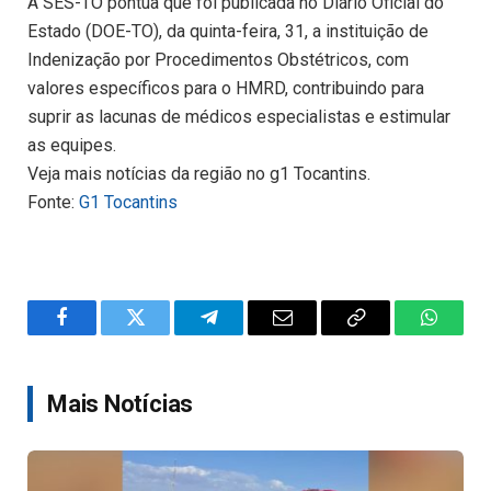
A SES-TO pontua que foi publicada no Diário Oficial do
Estado (DOE-TO), da quinta-feira, 31, a instituição de
Indenização por Procedimentos Obstétricos, com
valores específicos para o HMRD, contribuindo para
suprir as lacunas de médicos especialistas e estimular
as equipes.
Veja mais notícias da região no g1 Tocantins.
Fonte:
G1 Tocantins
Facebook
Twitter
Telegram
Email
Copy
WhatsA
Link
Mais Notícias