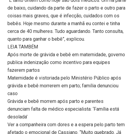
“E tanto ontem como hoje são dois médicos. Um na parte
de baixo, cuidando da parte de fazer o parto e outro para
coisas mais graves, que é infecção, cuidados com os
bebês. Hoje mesmo durante a manhã eu contei e tinha
cerca de 40 mulheres. Tudo aguardando. Tanto consulta,
quanto para ganhar o bebê”, explicou.
LEIA TAMBÉM
Após morte de grávida e bebê em maternidade, governo
publica indenização como incentivo para equipes
fazerem partos
Maternidade é vistoriada pelo Ministério Público após
grávida e bebê morrerem em parto; família denunciou
caso
Grávida e bebê morrem após parto e parentes
denunciam falta de médico especialista: ‘Família está
desolada’
Ver a companheira com dores e a espera pelo parto tem
afetado o emocional de Cassiano. “Muito quebrado. Já