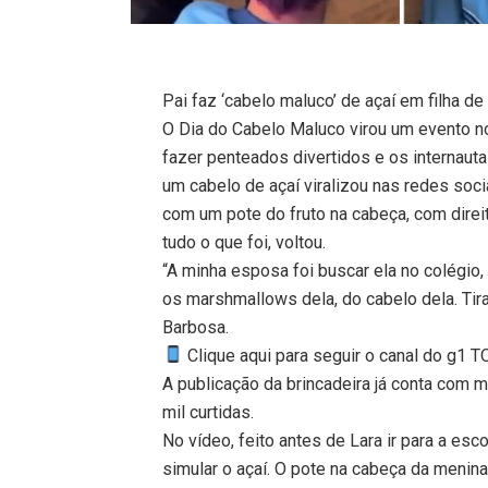
Pai faz ‘cabelo maluco’ de açaí em filha 
O Dia do Cabelo Maluco virou um evento no 
fazer penteados divertidos e os internaut
um cabelo de açaí viralizou nas redes socia
com um pote do fruto na cabeça, com dire
tudo o que foi, voltou.
“A minha esposa foi buscar ela no colégi
os marshmallows dela, do cabelo dela. Tir
Barbosa.
Clique aqui para seguir o canal do g1 
A publicação da brincadeira já conta com 
mil curtidas.
No vídeo, feito antes de Lara ir para a esco
simular o açaí. O pote na cabeça da menina