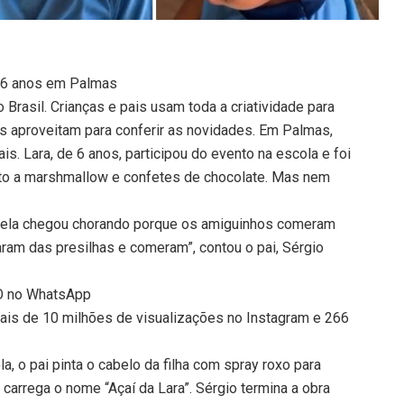
de 6 anos em Palmas
Brasil. Crianças e pais usam toda a criatividade para
as aproveitam para conferir as novidades. Em Palmas,
is. Lara, de 6 anos, participou do evento na escola e foi
ito a marshmallow e confetes de chocolate. Mas nem
o, ela chegou chorando porque os amiguinhos comeram
aram das presilhas e comeram”, contou o pai, Sérgio
TO no WhatsApp
mais de 10 milhões de visualizações no Instagram e 266
la, o pai pinta o cabelo da filha com spray roxo para
 carrega o nome “Açaí da Lara”. Sérgio termina a obra