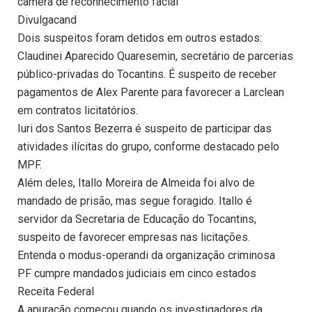
câmera de reconhecimento facial
Divulgacand
Dois suspeitos foram detidos em outros estados:
Claudinei Aparecido Quaresemin, secretário de parcerias
público-privadas do Tocantins. É suspeito de receber
pagamentos de Alex Parente para favorecer a Larclean
em contratos licitatórios.
Iuri dos Santos Bezerra é suspeito de participar das
atividades ilícitas do grupo, conforme destacado pelo
MPF.
Além deles, Itallo Moreira de Almeida foi alvo de
mandado de prisão, mas segue foragido. Itallo é
servidor da Secretaria de Educação do Tocantins,
suspeito de favorecer empresas nas licitações.
Entenda o modus-operandi da organização criminosa
PF cumpre mandados judiciais em cinco estados
Receita Federal
A apuração começou quando os investigadores da