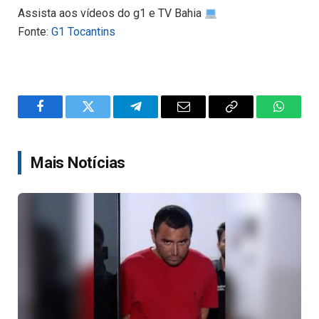
Assista aos vídeos do g1 e TV Bahia
Fonte:
G1 Tocantins
Facebook
Twitter
Telegram
Email
Copy
WhatsA
Link
Mais Notícias