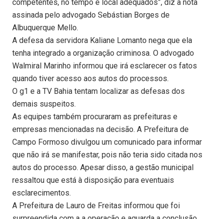
competentes, no tempo e local adequados”, diz a nota
assinada pelo advogado Sebástian Borges de
Albuquerque Mello.
A defesa da servidora Kaliane Lomanto nega que ela
tenha integrado a organização criminosa. O advogado
Walmiral Marinho informou que irá esclarecer os fatos
quando tiver acesso aos autos do processos.
O g1 e a TV Bahia tentam localizar as defesas dos
demais suspeitos.
As equipes também procuraram as prefeituras e
empresas mencionadas na decisão. A Prefeitura de
Campo Formoso divulgou um comunicado para informar
que não irá se manifestar, pois não teria sido citada nos
autos do processo. Apesar disso, a gestão municipal
ressaltou que está à disposição para eventuais
esclarecimentos.
A Prefeitura de Lauro de Freitas informou que foi
surpreendida com a a operação e aguarda a conclusão