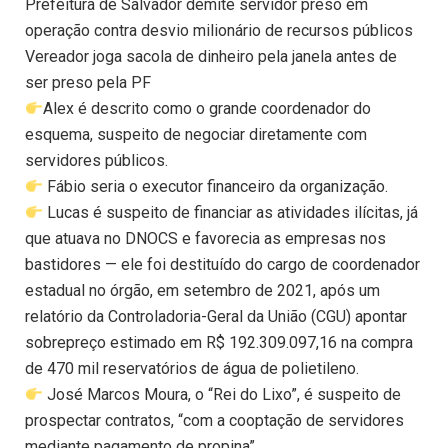
Prefeitura de Salvador demite servidor preso em
operação contra desvio milionário de recursos públicos
Vereador joga sacola de dinheiro pela janela antes de
ser preso pela PF
Alex é descrito como o grande coordenador do
esquema, suspeito de negociar diretamente com
servidores públicos.
Fábio seria o executor financeiro da organização.
Lucas é suspeito de financiar as atividades ilícitas, já
que atuava no DNOCS e favorecia as empresas nos
bastidores — ele foi destituído do cargo de coordenador
estadual no órgão, em setembro de 2021, após um
relatório da Controladoria-Geral da União (CGU) apontar
sobrepreço estimado em R$ 192.309.097,16 na compra
de 470 mil reservatórios de água de polietileno.
José Marcos Moura, o “Rei do Lixo”, é suspeito de
prospectar contratos, “com a cooptação de servidores
mediante pagamento de propina”.