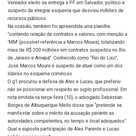
Vereador eleito se entrega à PF em Salvador; político é
suspeito de integrar esquema que desviou milhões de
recursos públicos
Na ocasião, também foi apreendida uma planilha
“contendo relação de contratos e valores, com menção a
‘MM’ (possível referência a Marcos Moura), totalizando
mais de R$ 200 milhões em contratos suspeitos no Rio
de Janeiro e Amapá”. Conhecido como “Rei do Lixo”,
José Marcos Moura é suspeito de atuar como um dos
líderes no esquema criminoso.
O g1 procurou a defesa de Alex e Lucas, que preferiu
não se posicionar em respeito ao sigilo profissional. Em
nota emitida na terça-feira (10), o advogado Sebástian
Borges de Albuquerque Mello disse que “pretende se
manifestar sobre o mérito da acusação perante as
autoridades competentes, no tempo e local adequados”.
Qual a suposta participação de Alex Parente e Lucas