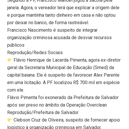
Segundo a PF, Francisco Manoel jogou a sacola pela
janela. Agora, o vereador terá que explicar a origem dele
e porque mantinha tanto dinheiro em casa e não optou
por deixar no banco, de forma rastreável.
Francisco Nascimento é suspeito de integrar
organização criminosa acusada de desviar recursos
públicos
Reprodução/Redes Sociais
Flávio Henrique de Lacerda Pimenta, agora ex-diretor
geral da Secretaria Municipal de Educação (Smed) da
capital baiana. Ele é suspeito de favorecer Alex Parente
em uma licitação. A PF localizou R$ 700 mil em espécie
com ele.
Flávio Pimenta foi exonerado da Prefeitura de Salvador
após ser preso no âmbito da Operação Overclean
Reprodução/Prefeitura de Salvador
Clebson Cruz de Oliveira, suspeito de fornecer apoio
logístico à organização criminosa em Salvador,