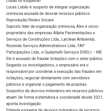
Lobão no esquema?
Lucas Lobão é suspeito de integrar organização
criminosa acusada de desviar recursos públicos
Reprodução/Redes Sociais
Suposto líder da organização criminosa, Alex é sócio-
proprietário das empresas Allpha Pavimentações e
Serviços de Construções Ltda., Larclean Ambiental,
Rezende Serviços Administrativos Ltda., FAP
Participações Ltda., e Qualymulti Serviços EIRELI – ME.
Ele é acusado de fraudar licitações com o setor público.
Segundo os investigadores, o empresário era o
responsável por coordenar a execução das fraudes em
licitações, negociar diretamente com servidores
públicos e organizar o pagamento de propinas.
Suspeitos de desvios milionários em recursos públicos
atuam ‘de forma sistemática e coordenada’ desde 2021,
aponta investigação
Entenda esquema de desvios milionários de recursos