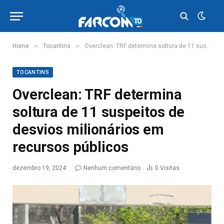
»
»
Home
Tocantins
Overclean: TRF determina soltura de 11 suspeitos de desvios milionários em recursos públicos
TOCANTINS
Overclean: TRF determina
soltura de 11 suspeitos de
desvios milionários em
recursos públicos
dezembro 19, 2024
Nenhum comentário
0
Visitas