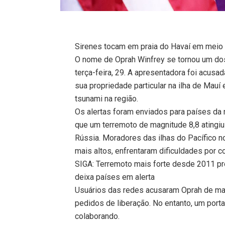
Sirenes tocam em praia do Havaí em meio 
O nome de Oprah Winfrey se tornou um do
terça-feira, 29. A apresentadora foi acus
sua propriedade particular na ilha de Mauí
tsunami na região.
Os alertas foram enviados para países da
que um terremoto de magnitude 8,8 atingiu 
Rússia. Moradores das ilhas do Pacífico no
mais altos, enfrentaram dificuldades por c
SIGA: Terremoto mais forte desde 2011 pro
deixa países em alerta
Usuários das redes acusaram Oprah de ma
pedidos de liberação. No entanto, um port
colaborando.