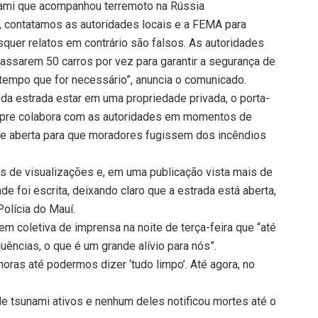
nami que acompanhou terremoto na Rússia
, contatamos as autoridades locais e a FEMA para
isquer relatos em contrário são falsos. As autoridades
passarem 50 carros por vez para garantir a segurança de
tempo que for necessário”, anuncia o comunicado.
da estrada estar em uma propriedade privada, o porta-
mpre colabora com as autoridades em momentos de
ve aberta para que moradores fugissem dos incêndios
 de visualizações e, em uma publicação vista mais de
 foi escrita, deixando claro que a estrada está aberta,
olícia do Mauí.
m coletiva de imprensa na noite de terça-feira que “até
ncias, o que é um grande alívio para nós”.
oras até podermos dizer ‘tudo limpo’. Até agora, no
e tsunami ativos e nenhum deles notificou mortes até o