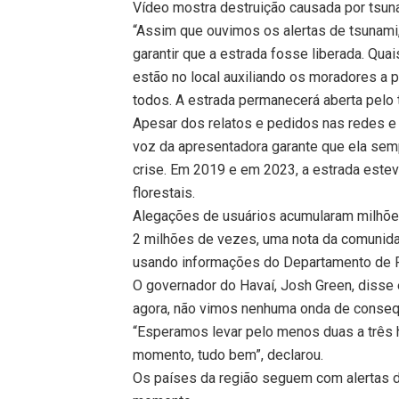
Vídeo mostra destruição causada por tsu
“Assim que ouvimos os alertas de tsunami
garantir que a estrada fosse liberada. Qua
estão no local auxiliando os moradores a 
todos. A estrada permanecerá aberta pelo 
Apesar dos relatos e pedidos nas redes e 
voz da apresentadora garante que ela se
crise. Em 2019 e em 2023, a estrada este
florestais.
Alegações de usuários acumularam milhões
2 milhões de vezes, uma nota da comunidade
usando informações do Departamento de P
O governador do Havaí, Josh Green, disse e
agora, não vimos nenhuma onda de consequê
“Esperamos levar pelo menos duas a três h
momento, tudo bem”, declarou.
Os países da região seguem com alertas d