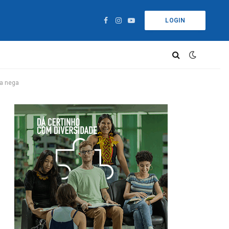
LOGIN
Facebook
Instagram
YouTube
la nega