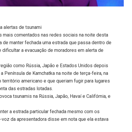
a alertas de tsunami
s mais comentados nas redes sociais na noite desta
ada de manter fechada uma estrada que passa dentro de
 e dificultar a evacuação de moradores em alerta de
 região como Rússia, Japão e Estados Unidos depois
a Península de Kamchatka na noite de terça-feira, na
 território americano e que queriam fugir para lugares
onta das estradas lotadas.
voca tsunamis na Rússia, Japão, Havaí e Califórnia, e
nter a estrada particular fechada mesmo com os
a-voz da apresentadora disse em nota que ela estava