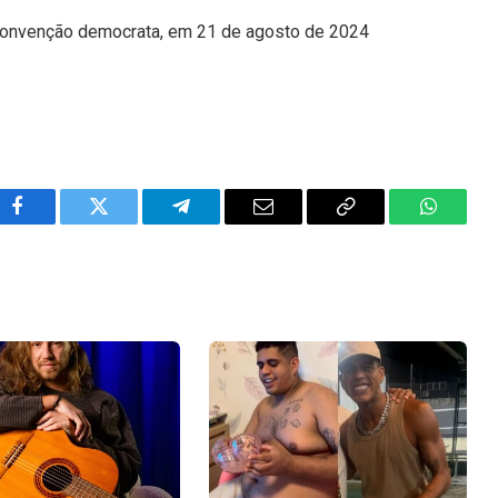
 convenção democrata, em 21 de agosto de 2024
Facebook
Twitter
Telegram
Email
Copy
WhatsA
Link