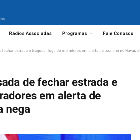
tins
Rádios Associadas
Programas
Fale Conosco
 fechar estrada e bloquear fuga de moradores em alerta de tsunami no Havaí; e
ada de fechar estrada e
radores em alerta de
a nega