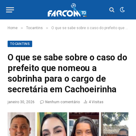
»
»
Home
Tocantins
O que se sabe sobre o caso do prefeito que nomeou a sobrinha para o cargo de secretária em Cachoeirinha
TOCANTINS
O que se sabe sobre o caso do
prefeito que nomeou a
sobrinha para o cargo de
secretária em Cachoeirinha
janeiro 30, 2026
Nenhum comentário
4
Visitas