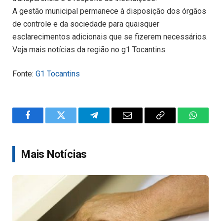
A gestão municipal permanece à disposição dos órgãos
de controle e da sociedade para quaisquer
esclarecimentos adicionais que se fizerem necessários.
Veja mais notícias da região no g1 Tocantins.
Fonte:
G1 Tocantins
Facebook
Twitter
Telegram
Email
Copy
WhatsA
Link
Mais Notícias