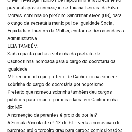
O MP investiga indícios de nepotismo e favorecimento
pessoal após a nomeação de Tauana Ferreira da Silva
Morais, sobrinha do prefeito Sandrimar Alves (UB), para
o cargo de secretária municipal de Igualdade Social,
Equidade e Direitos da Mulher, conforme Recomendação
Administrativa.
LEIA TAMBÉM:
Saiba quanto ganha a sobrinha do prefeito de
Cachoeirinha, nomeada para o cargo de secretária da
igualdade
MP recomenda que prefeito de Cachoeirinha exonere
sobrinha de cargo de secretária por nepotismo
Prefeito que nomeou sobrinha também deu cargos
públicos para irmão e primeira-dama em Cachoeirinha,
diz MP
A nomeação de parentes é proibida por lei?
A Súmula Vinculante nº 13 do STF veda a nomeação de
parentes até o terceiro grau para cargos comissionados