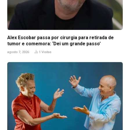
Alex Escobar passa por cirurgia para retirada de
tumor e comemora: ‘Dei um grande passo’
agosto 7, 2026
1
Visitas