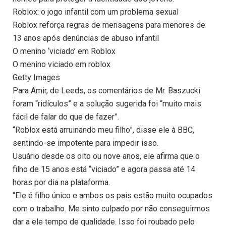
Roblox: o jogo infantil com um problema sexual
Roblox reforça regras de mensagens para menores de
13 anos após denúncias de abuso infantil
O menino ‘viciado’ em Roblox
O menino viciado em roblox
Getty Images
Para Amir, de Leeds, os comentários de Mr. Baszucki
foram “ridículos” e a solução sugerida foi “muito mais
fácil de falar do que de fazer”.
“Roblox está arruinando meu filho”, disse ele à BBC,
sentindo-se impotente para impedir isso.
Usuário desde os oito ou nove anos, ele afirma que o
filho de 15 anos está “viciado” e agora passa até 14
horas por dia na plataforma.
“Ele é filho único e ambos os pais estão muito ocupados
com o trabalho. Me sinto culpado por não conseguirmos
dar a ele tempo de qualidade. Isso foi roubado pelo