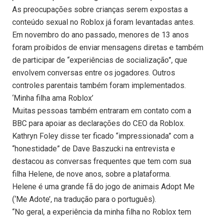
As preocupações sobre crianças serem expostas a
conteúdo sexual no Roblox já foram levantadas antes.
Em novembro do ano passado, menores de 13 anos
foram proibidos de enviar mensagens diretas e também
de participar de “experiências de socialização”, que
envolvem conversas entre os jogadores. Outros
controles parentais também foram implementados.
‘Minha filha ama Roblox’
Muitas pessoas também entraram em contato com a
BBC para apoiar as declarações do CEO da Roblox.
Kathryn Foley disse ter ficado “impressionada” com a
“honestidade” de Dave Baszucki na entrevista e
destacou as conversas frequentes que tem com sua
filha Helene, de nove anos, sobre a plataforma.
Helene é uma grande fã do jogo de animais Adopt Me
(‘Me Adote’, na tradução para o português).
“No geral, a experiência da minha filha no Roblox tem