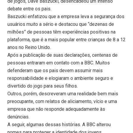
de jogos, Dave Baszucki, desencadeou um intenso
debate entre os pais.
Baszucki enfatizou que a empresa leva a segurança dos
usuários muito a sério e destacou que “dezenas de
milhões” de pessoas têm experiências positivas na
plataforma, que é a mais popular entre crianças de 8 a 12
anos no Reino Unido.
Após a publicação de suas declarações, centenas de
pessoas entraram em contato com a BBC. Muitos
defenderam que os pais devem assumir mais
responsabilidade e elogiaram o ambiente seguro e
divertido do jogo para seus filhos.
Outros, porém, descreveram uma realidade bem mais
preocupante, com relatos de aliciamento, vício e uma
empresa que não responde adequadamente às
denúncias.
A seguir, algumas dessas histórias. A BBC alterou
nomes para proteger a identidade dos jovens.