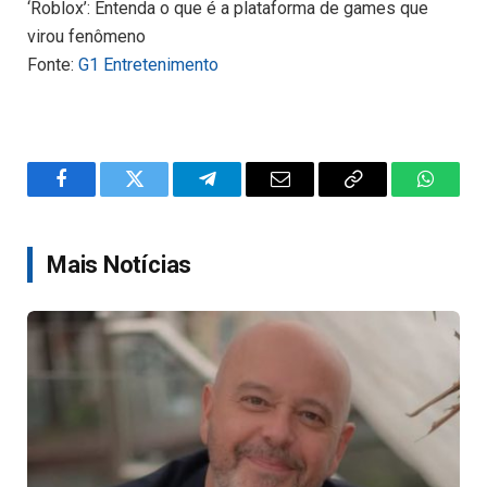
‘Roblox’: Entenda o que é a plataforma de games que
virou fenômeno
Fonte:
G1 Entretenimento
Facebook
Twitter
Telegram
Email
Copy
WhatsA
Link
Mais Notícias