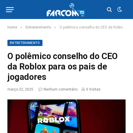
»
»
Home
Entretenimento
O polêmico conselho do CEO da Roblox para os pais de jogadores
ENTRETENIMENTO
O polêmico conselho do CEO
da Roblox para os pais de
jogadores
março 22, 2025
Nenhum comentário
0
Visitas