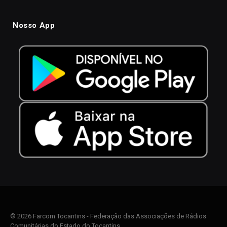
Nosso App
© 2026 Farcom Tocantins - Federação das Associações de Rádios
Comunitárias do Estado do Tocantins