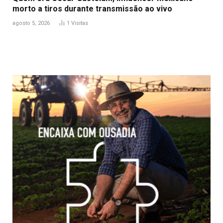
morto a tiros durante transmissão ao vivo
agosto 5, 2026
1
Visitas