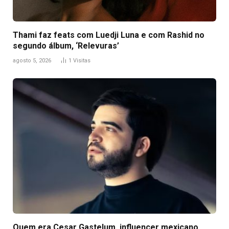
Thami faz feats com Luedji Luna e com Rashid no
segundo álbum, ‘Relevuras’
agosto 5, 2026
1
Visitas
Quem era Cesar Gastelum, influencer mexicano