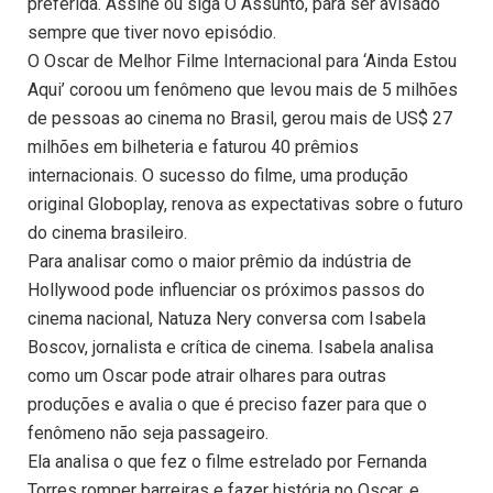
preferida. Assine ou siga O Assunto, para ser avisado
sempre que tiver novo episódio.
O Oscar de Melhor Filme Internacional para ‘Ainda Estou
Aqui’ coroou um fenômeno que levou mais de 5 milhões
de pessoas ao cinema no Brasil, gerou mais de US$ 27
milhões em bilheteria e faturou 40 prêmios
internacionais. O sucesso do filme, uma produção
original Globoplay, renova as expectativas sobre o futuro
do cinema brasileiro.
Para analisar como o maior prêmio da indústria de
Hollywood pode influenciar os próximos passos do
cinema nacional, Natuza Nery conversa com Isabela
Boscov, jornalista e crítica de cinema. Isabela analisa
como um Oscar pode atrair olhares para outras
produções e avalia o que é preciso fazer para que o
fenômeno não seja passageiro.
Ela analisa o que fez o filme estrelado por Fernanda
Torres romper barreiras e fazer história no Oscar, e