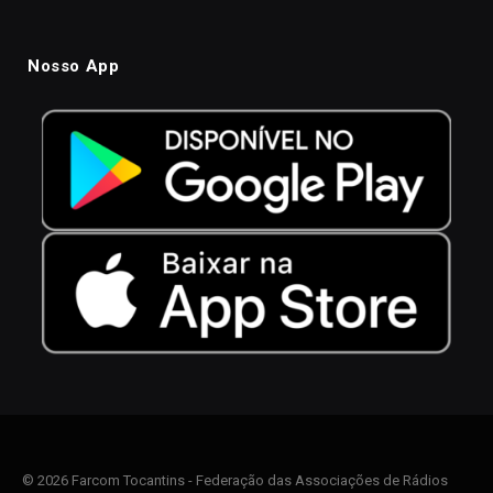
Nosso App
© 2026 Farcom Tocantins - Federação das Associações de Rádios