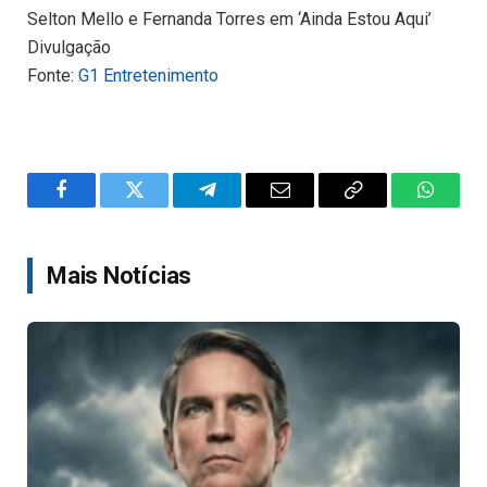
Selton Mello e Fernanda Torres em ‘Ainda Estou Aqui’
Divulgação
Fonte:
G1 Entretenimento
Facebook
Twitter
Telegram
Email
Copy
WhatsA
Link
Mais Notícias