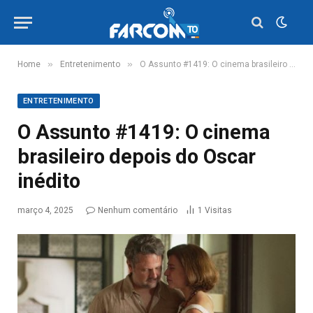
»
»
Home
Entretenimento
O Assunto #1419: O cinema brasileiro depois do Oscar inédito
ENTRETENIMENTO
O Assunto #1419: O cinema
brasileiro depois do Oscar
inédito
março 4, 2025
Nenhum comentário
1
Visitas