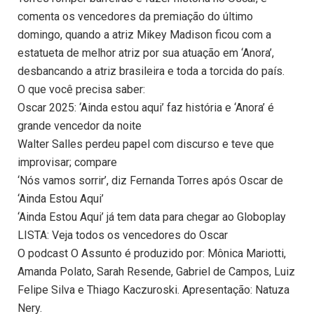
comenta os vencedores da premiação do último
domingo, quando a atriz Mikey Madison ficou com a
estatueta de melhor atriz por sua atuação em ‘Anora’,
desbancando a atriz brasileira e toda a torcida do país.
O que você precisa saber:
Oscar 2025: ‘Ainda estou aqui’ faz história e ‘Anora’ é
grande vencedor da noite
Walter Salles perdeu papel com discurso e teve que
improvisar; compare
‘Nós vamos sorrir’, diz Fernanda Torres após Oscar de
‘Ainda Estou Aqui’
‘Ainda Estou Aqui’ já tem data para chegar ao Globoplay
LISTA: Veja todos os vencedores do Oscar
O podcast O Assunto é produzido por: Mônica Mariotti,
Amanda Polato, Sarah Resende, Gabriel de Campos, Luiz
Felipe Silva e Thiago Kaczuroski. Apresentação: Natuza
Nery.